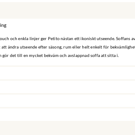
ing
ouch och enkla linjer ger Petito nästan ett ikoniskt utseende. Soffans a
 att ändra utseende efter säsong, rum eller helt enkelt för bekvämlighet
n gör det till en mycket bekväm och avslappnad soffa att sitta i.