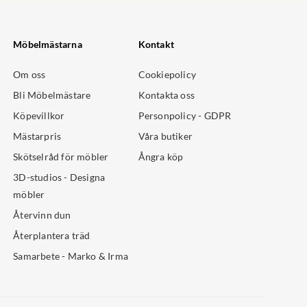
Möbelmästarna
Kontakt
Om oss
Cookiepolicy
Bli Möbelmästare
Kontakta oss
Köpevillkor
Personpolicy - GDPR
Mästarpris
Våra butiker
Skötselråd för möbler
Ångra köp
3D-studios - Designa
möbler
Återvinn dun
Återplantera träd
Samarbete - Marko & Irma