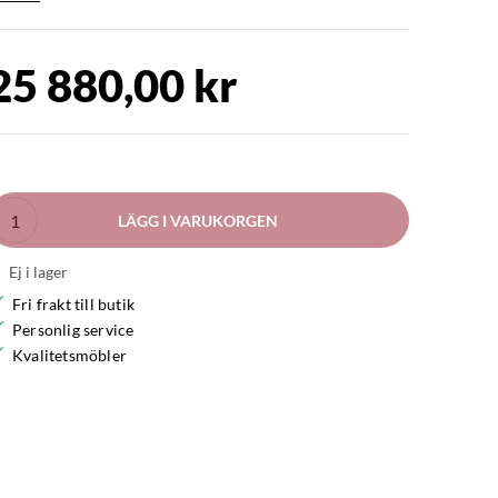
25 880,00 kr
LÄGG I VARUKORGEN
Ej i lager
Fri frakt till butik
Personlig service
Kvalitetsmöbler