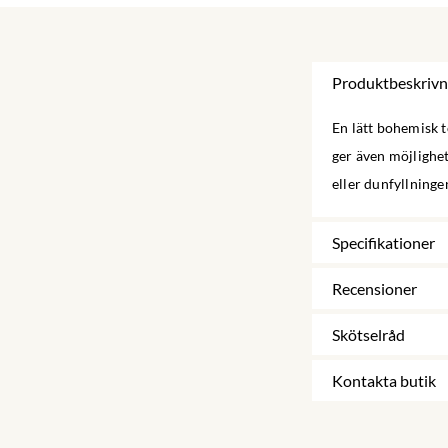
Produktbeskrivn
En lätt bohemisk t
ger även möjlighet
eller dunfyllninge
Specifikationer
Recensioner
Skötselråd
Kontakta butik