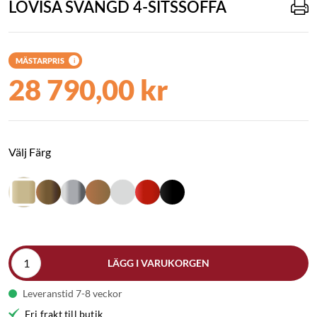
LOVISA SVÄNGD 4-SITSSOFFA
MÄSTARPRIS
i
28 790,00 kr
Välj Färg
LÄGG I VARUKORGEN
Leveranstid 7-8 veckor
Fri frakt till butik