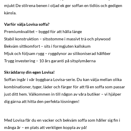
mjukt De stilrena benen i oljad ek ger soffan en tidlös och gedigen
känsla.
Varför välja Lovisa soffa?
Premiumkvalitet – byggd för att hålla länge
Stabil konstruktion – sitsstomme i massivt trä och plywood
Bekväm sittkomfort – sits i formgjuten kallskum
Mjuk och följsam rygg – ryggdynor av silikoniserad hålfiber
Trygg investering – 10 års garanti på sitsplymåerna
Skräddarsy din egen Lovisa!
Soffan ingår i vår byggbara Lovisa-serie. Du kan välja mellan olika
kombinationer, tyger, läder och färger för att få en soffa som passar
just ditt hem. Välkommen in till någon av våra butiker – vi hjälper
dig gärna att hitta den perfekta lösningen!
Med Lovisa får du en vacker och bekväm soffa som håller sig fin i
många år – en plats att verkligen koppla av på!