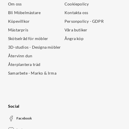
Om oss
Cookiepolicy
Bli Möbelmästare
Kontakta oss
Köpevillkor
Personpolicy - GDPR
Mästarpris
Våra butiker
Skötselråd för möbler
Ångra köp
3D-studios - Designa möbler
Återvinn dun
Återplantera träd
Samarbete - Marko & Irma
Social
Facebook