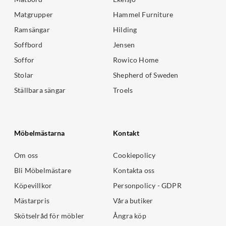
Matgrupper
Hammel Furniture
Ramsängar
Hilding
Soffbord
Jensen
Soffor
Rowico Home
Stolar
Shepherd of Sweden
Ställbara sängar
Troels
Möbelmästarna
Kontakt
Om oss
Cookiepolicy
Bli Möbelmästare
Kontakta oss
Köpevillkor
Personpolicy - GDPR
Mästarpris
Våra butiker
Skötselråd för möbler
Ångra köp