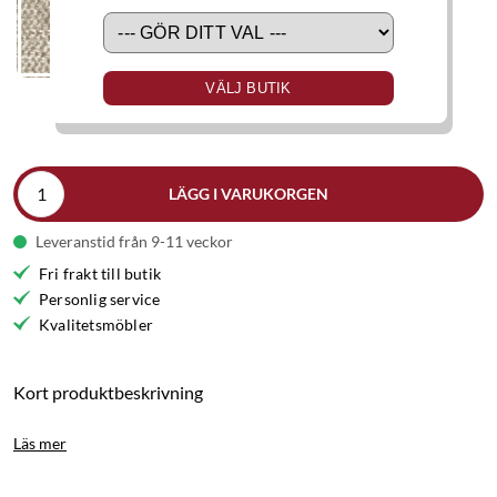
VÄLJ BUTIK
LÄGG I VARUKORGEN
Leveranstid från 9-11 veckor
Fri frakt till butik
Personlig service
Kvalitetsmöbler
Kort produktbeskrivning
Läs mer