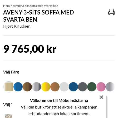
Hem
Aveny 3-sits soffa med svarta ben
AVENY 3-SITS SOFFA MED
SVARTA BEN
Hjort Knudsen
9 765,00 kr
Välj Färg
×
Välkommen till Möbelmästarna
Välj Tyg
Välj din butik för att se aktuella kampanjer,
erbjudanden och lokalt sortiment.