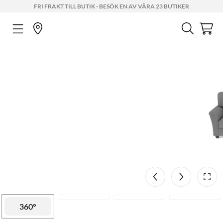
FRI FRAKT TILL BUTIK - BESÖK EN AV VÅRA 23 BUTIKER
Mått
AR
207 cm
360°