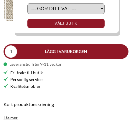
VÄLJ BUTIK
LÄGG I VARUKORGEN
Leveranstid från 9-11 veckor
Fri frakt till butik
Personlig service
Kvalitetsmöbler
Kort produktbeskrivning
Läs mer