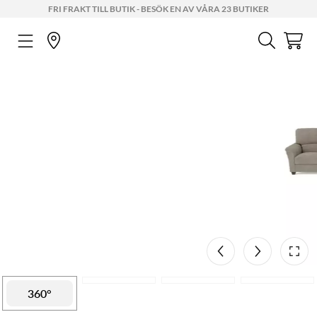
FRI FRAKT TILL BUTIK - BESÖK EN AV VÅRA 23 BUTIKER
Mått
AR
360°