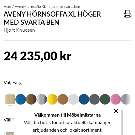
Hem
Aveny hörnsoffa XL höger med svarta ben
AVENY HÖRNSOFFA XL HÖGER
MED SVARTA BEN
Hjort Knudsen
24 235,00 kr
Välj Färg
×
Välkommen till Möbelmästarna
Välj Tyg
Välj din butik för att se aktuella kampanjer,
erbjudanden och lokalt sortiment.