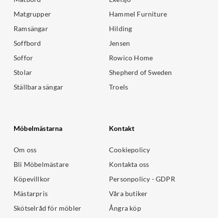
Matgrupper
Hammel Furniture
Ramsängar
Hilding
Soffbord
Jensen
Soffor
Rowico Home
Stolar
Shepherd of Sweden
Ställbara sängar
Troels
Möbelmästarna
Kontakt
Om oss
Cookiepolicy
Bli Möbelmästare
Kontakta oss
Köpevillkor
Personpolicy - GDPR
Mästarpris
Våra butiker
Skötselråd för möbler
Ångra köp