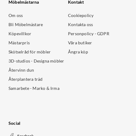
Möbelmästarna
Kontakt
Om oss
Cookiepolicy
Bli Möbelmästare
Kontakta oss
Köpevillkor
Personpolicy - GDPR
Mästarpris
Våra butiker
Skötselråd för möbler
Ångra köp
3D-studios - Designa möbler
Återvinn dun
Återplantera träd
Samarbete - Marko & Irma
Social
Facebook