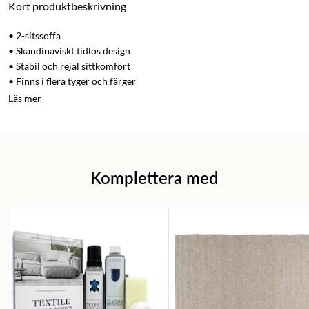
Kort produktbeskrivning
• 2-sitssoffa
• Skandinaviskt tidlös design
• Stabil och rejäl sittkomfort
• Finns i flera tyger och färger
Läs mer
Komplettera med