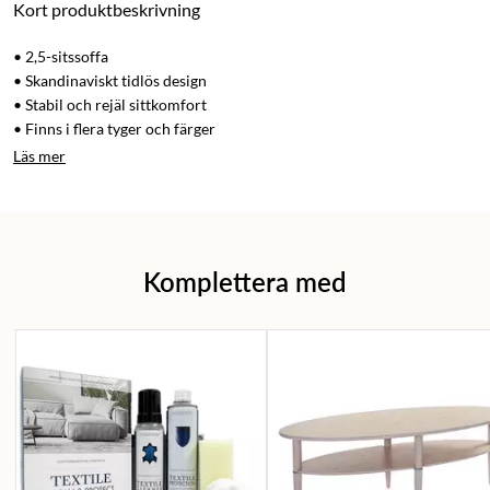
Kort produktbeskrivning
• 2,5-sitssoffa
• Skandinaviskt tidlös design
• Stabil och rejäl sittkomfort
• Finns i flera tyger och färger
Läs mer
Komplettera med