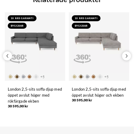
10 ÅRS GARANTI
10 ÅRS GARANTI
BYGGBAR
BYGGBAR
+
5
+
5
London 2,5-sits soffa djup med
London 2,5-sits soffa djup med
öppet avslut höger med
öppet avslut höger och ekben
30 595,00 kr
rökfärgade ekben
30 595,00 kr