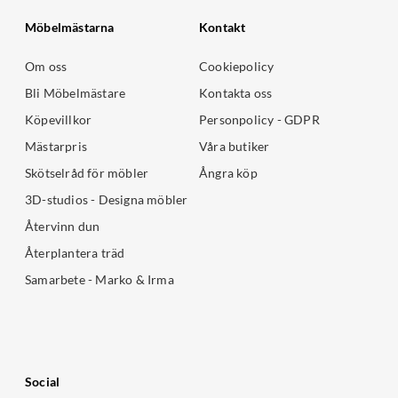
Möbelmästarna
Kontakt
Om oss
Cookiepolicy
Bli Möbelmästare
Kontakta oss
Köpevillkor
Personpolicy - GDPR
Mästarpris
Våra butiker
Skötselråd för möbler
Ångra köp
3D-studios - Designa möbler
Återvinn dun
Återplantera träd
Samarbete - Marko & Irma
Social