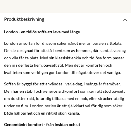
Produktbeskrivning
London - en tidlös soffa att leva med länge
London är soffan för dig som söker något mer än bara en sittplats.
Den är designad för att stå i centrum av hemmet, där samtal, vardag
och vila får ta plats. Med sin klassiskt enkla och tidlösa form passar
den in i de flesta hem, oavsett stil. Men det är komforten och
kvaliteten som verkligen gör London till något utöver det vanliga.
Soffan är byggd för att användas - varje dag, i många år framöver.
Den har en stabil och generös sittkomfort som ger rätt stöd oavsett
om du sitter rakt, lutar dig tillbaka med en bok, eller sträcker ut dig
under en film. London-serien är ett självklart val för dig som söker
både hållbarhet och en riktigt skön känsla.
Genomtänkt komfort - från insidan och ut