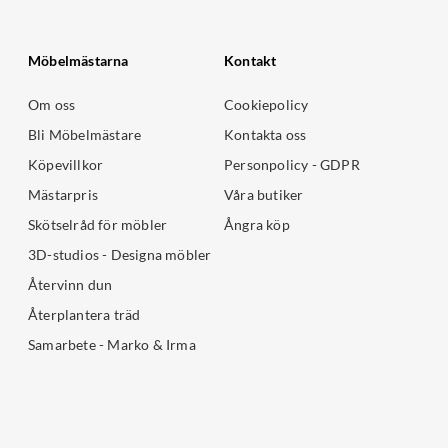
Möbelmästarna
Kontakt
Om oss
Cookiepolicy
Bli Möbelmästare
Kontakta oss
Köpevillkor
Personpolicy - GDPR
Mästarpris
Våra butiker
Skötselråd för möbler
Ångra köp
3D-studios - Designa möbler
Återvinn dun
Återplantera träd
Samarbete - Marko & Irma