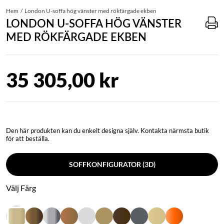
Hem
London U-soffa hög vänster med rökfärgade ekben
LONDON U-SOFFA HÖG VÄNSTER
MED RÖKFÄRGADE EKBEN
35 305,00 kr
Den här produkten kan du enkelt designa själv. Kontakta närmsta butik
för att beställa.
SOFFKONFIGURATOR (3D)
Välj Färg