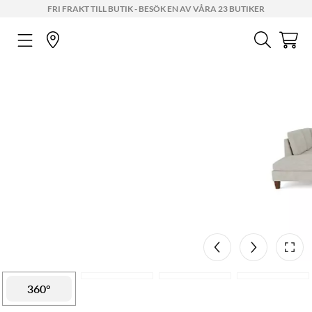
FRI FRAKT TILL BUTIK - BESÖK EN AV VÅRA 23 BUTIKER
Mått
AR
360°