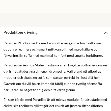
Produktbeskrivning
Paradiso 2H2 hörnsoffa med konsoll är en genrös hörnsoffa med
dubbla elrecliners och smart mittkonsoll med mugghållare och
förvaring. En soffa med maximal komfort med smarta funktioner.
Paradiso-serien hos Möbelmästarna är en byggbar soffserie som ger
dig frihet att designa din egen drömsoffa. Välj bland ett utbud av
moduler och skapa en soffa som passar perfekt in i just ditt hem.
Oavsett om du vill ha en kompakt fåtölj eller en rymlig hörnsoffa,
har Paradiso något för dig och ditt vardagsrum.
En stor fördel med Paradiso är att många moduler är utrustade med
elektriska recliners, vilket gör det enkelt att justera sittpositionen