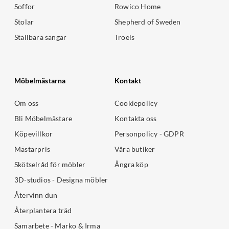
Soffor
Rowico Home
Stolar
Shepherd of Sweden
Ställbara sängar
Troels
Möbelmästarna
Kontakt
Om oss
Cookiepolicy
Bli Möbelmästare
Kontakta oss
Köpevillkor
Personpolicy - GDPR
Mästarpris
Våra butiker
Skötselråd för möbler
Ångra köp
3D-studios - Designa möbler
Återvinn dun
Återplantera träd
Samarbete - Marko & Irma