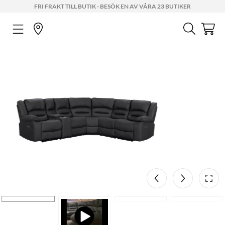
FRI FRAKT TILL BUTIK - BESÖK EN AV VÅRA 23 BUTIKER