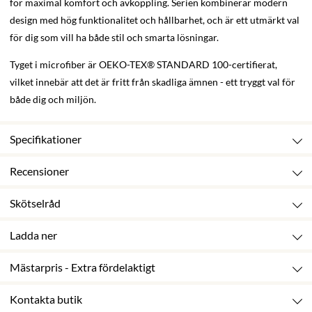
för maximal komfort och avkoppling. Serien kombinerar modern
design med hög funktionalitet och hållbarhet, och är ett utmärkt val
för dig som vill ha både stil och smarta lösningar.
Tyget i microfiber är OEKO-TEX® STANDARD 100-certifierat,
vilket innebär att det är fritt från skadliga ämnen - ett tryggt val för
både dig och miljön.
Specifikationer
Recensioner
Skötselråd
Ladda ner
Mästarpris - Extra fördelaktigt
Kontakta butik