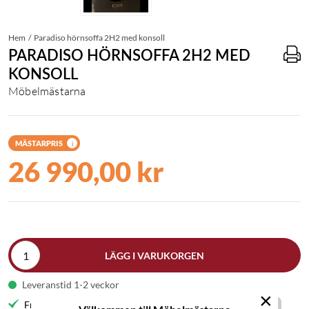
Hem
Paradiso hörnsoffa 2H2 med konsoll
PARADISO HÖRNSOFFA 2H2 MED
KONSOLL
Möbelmästarna
MÄSTARPRIS
i
26 990,00 kr
LÄGG I VARUKORGEN
Leveranstid 1-2 veckor
×
Fri frakt till butik