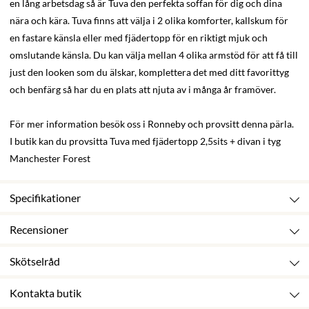
en lång arbetsdag så är Tuva den perfekta soffan för dig och dina
nära och kära. Tuva finns att välja i 2 olika komforter, kallskum för
en fastare känsla eller med fjädertopp för en riktigt mjuk och
omslutande känsla. Du kan välja mellan 4 olika armstöd för att få till
just den looken som du älskar, komplettera det med ditt favorittyg
och benfärg så har du en plats att njuta av i många år framöver.
För mer information besök oss i Ronneby och provsitt denna pärla.
I butik kan du provsitta Tuva med fjädertopp 2,5sits + divan i tyg
Manchester Forest
Specifikationer
Recensioner
Skötselråd
Kontakta butik