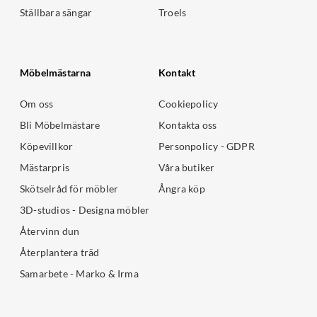
Ställbara sängar
Troels
Möbelmästarna
Kontakt
Om oss
Cookiepolicy
Bli Möbelmästare
Kontakta oss
Köpevillkor
Personpolicy - GDPR
Mästarpris
Våra butiker
Skötselråd för möbler
Ångra köp
3D-studios - Designa möbler
Återvinn dun
Återplantera träd
Samarbete - Marko & Irma