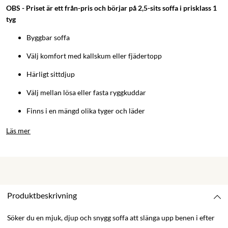
OBS - Priset är ett från-pris och börjar på 2,5-sits soffa i prisklass 1
tyg
Byggbar soffa
Välj komfort med kallskum eller fjädertopp
Härligt sittdjup
Välj mellan lösa eller fasta ryggkuddar
Finns i en mängd olika tyger och läder
Läs mer
Produktbeskrivning
Söker du en mjuk, djup och snygg soffa att slänga upp benen i efter