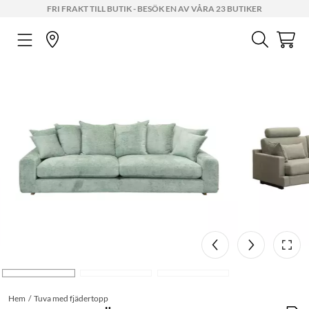
FRI FRAKT TILL BUTIK - BESÖK EN AV VÅRA 23 BUTIKER
Hem
Tuva med fjädertopp