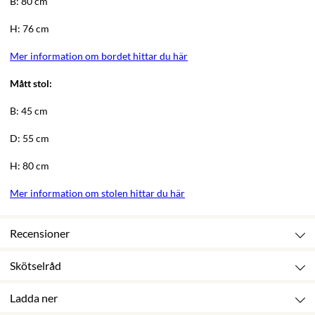
B: 80 cm
H: 76 cm
Mer information om bordet hittar du här
Mått stol:
B: 45 cm
D: 55 cm
H: 80 cm
Mer information om stolen hittar du här
Recensioner
Skötselråd
Ladda ner