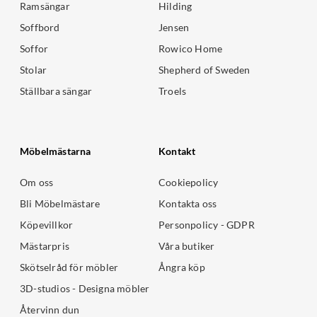
Ramsängar
Hilding
Soffbord
Jensen
Soffor
Rowico Home
Stolar
Shepherd of Sweden
Ställbara sängar
Troels
Möbelmästarna
Kontakt
Om oss
Cookiepolicy
Bli Möbelmästare
Kontakta oss
Köpevillkor
Personpolicy - GDPR
Mästarpris
Våra butiker
Skötselråd för möbler
Ångra köp
3D-studios - Designa möbler
Återvinn dun