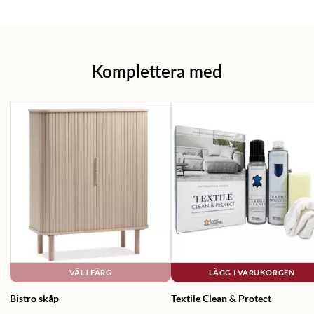
Komplettera med
VÄLJ FÄRG
LÄGG I VARUKORGEN
Bistro skåp
Textile Clean & Protect