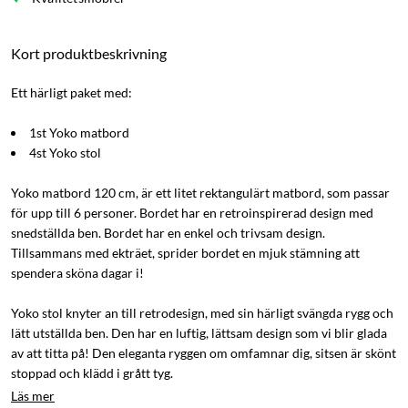
Kort produktbeskrivning
Ett härligt paket med:
1st Yoko matbord
4st Yoko stol
Yoko matbord 120 cm, är ett litet rektangulärt matbord, som passar
för upp till 6 personer. Bordet har en retroinspirerad design med
snedställda ben. Bordet har en enkel och trivsam design.
Tillsammans med ekträet, sprider bordet en mjuk stämning att
spendera sköna dagar i!
Yoko stol knyter an till retrodesign, med sin härligt svängda rygg och
lätt utställda ben. Den har en luftig, lättsam design som vi blir glada
av att titta på! Den eleganta ryggen om omfamnar dig, sitsen är skönt
stoppad och klädd i grått tyg.
Läs mer