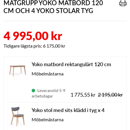
MATGRUPP YOKO MATBORD 120
CM OCH 4 YOKO STOLAR TYG
4 995,00 kr
6 175,00 kr
Yoko matbord rektangulärt 120 cm
Möbelmästarna
Leveranstid 5-9
1 775,55 kr
2 195,00 kr
arbetsdagar
Yoko stol med sits klädd i tyg
x 4
Möbelmästarna