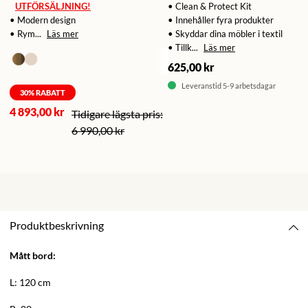
UTFÖRSÄLJNING!
• Clean & Protect Kit
• Modern design
• Innehåller fyra produkter
• Rym...
Läs mer
• Skyddar dina möbler i textil
• Tillk...
Läs mer
625,00 kr
Leveranstid 5-9 arbetsdagar
30
% RABATT
4 893,00 kr
6 990,00 kr
Produktbeskrivning
Mått bord:
L: 120 cm