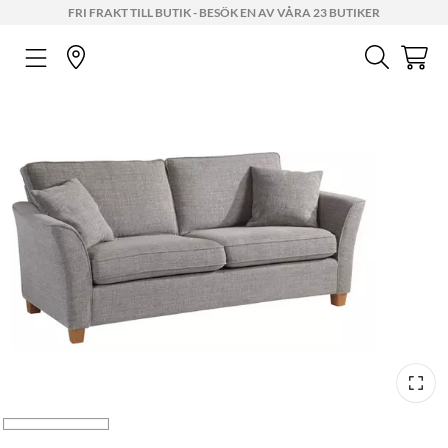
FRI FRAKT TILL BUTIK - BESÖK EN AV VÅRA 23 BUTIKER