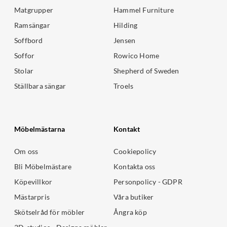
Matgrupper
Hammel Furniture
Ramsängar
Hilding
Soffbord
Jensen
Soffor
Rowico Home
Stolar
Shepherd of Sweden
Ställbara sängar
Troels
Möbelmästarna
Kontakt
Om oss
Cookiepolicy
Bli Möbelmästare
Kontakta oss
Köpevillkor
Personpolicy - GDPR
Mästarpris
Våra butiker
Skötselråd för möbler
Ångra köp