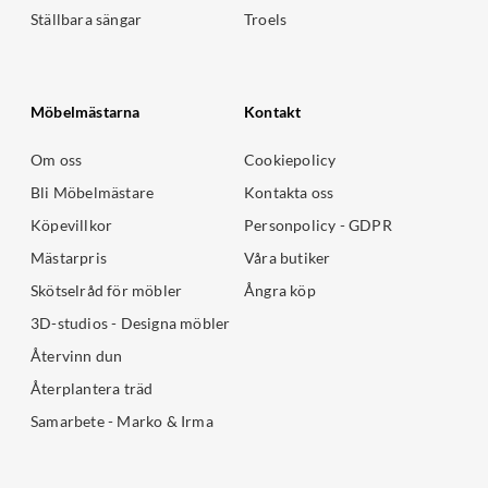
Ställbara sängar
Troels
Möbelmästarna
Kontakt
Om oss
Cookiepolicy
Bli Möbelmästare
Kontakta oss
Köpevillkor
Personpolicy - GDPR
Mästarpris
Våra butiker
Skötselråd för möbler
Ångra köp
3D-studios - Designa möbler
Återvinn dun
Återplantera träd
Samarbete - Marko & Irma