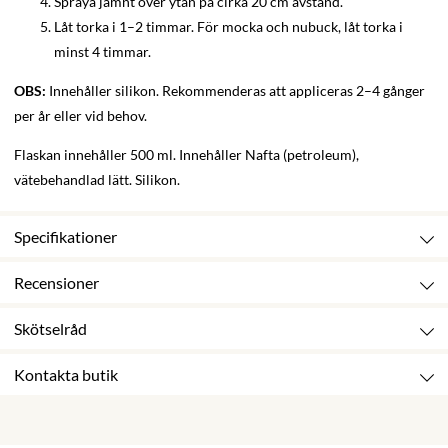
Spraya jämnt över ytan på cirka 20 cm avstånd.
Låt torka i 1–2 timmar. För mocka och nubuck, låt torka i
minst 4 timmar.
OBS:
Innehåller silikon. Rekommenderas att appliceras 2–4 gånger
per år eller vid behov.
Flaskan innehåller 500 ml. Innehåller Nafta (petroleum),
vätebehandlad lätt. Silikon.
Specifikationer
Recensioner
Skötselråd
Kontakta butik