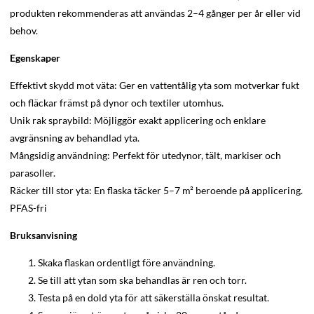
produkten rekommenderas att användas 2–4 gånger per år eller vid
behov.
Egenskaper
Effektivt skydd mot väta: Ger en vattentålig yta som motverkar fukt
och fläckar främst på dynor och textiler utomhus.
Unik rak spraybild: Möjliggör exakt applicering och enklare
avgränsning av behandlad yta.
Mångsidig användning: Perfekt för utedynor, tält, markiser och
parasoller.
Räcker till stor yta: En flaska täcker 5–7 m² beroende på applicering.
PFAS-fri
Bruksanvisning
Skaka flaskan ordentligt före användning.
Se till att ytan som ska behandlas är ren och torr.
Testa på en dold yta för att säkerställa önskat resultat.