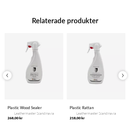
Relaterade produkter
Plastic Wood Sealer
Plastic Rattan
Leathermaster Scandinavia
Leathermaster Scandinavia
268,00 kr
218,00 kr