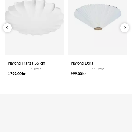
Plafond Franza 55 cm
Plafond Dora
PR Home
PR Home
1 799,00 kr
999,00 kr