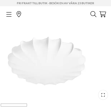
FRI FRAKT TILL BUTIK - BESÖK EN AV VÅRA 23 BUTIKER