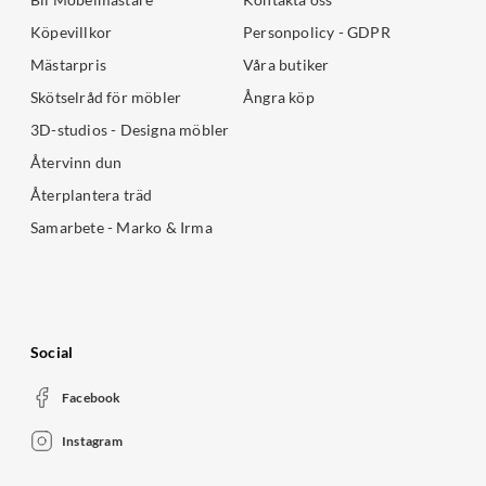
Köpevillkor
Personpolicy - GDPR
Mästarpris
Våra butiker
Skötselråd för möbler
Ångra köp
3D-studios - Designa möbler
Återvinn dun
Återplantera träd
Samarbete - Marko & Irma
Social
Facebook
Instagram