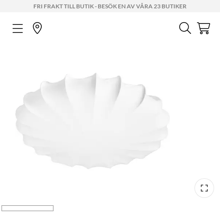
FRI FRAKT TILL BUTIK - BESÖK EN AV VÅRA 23 BUTIKER