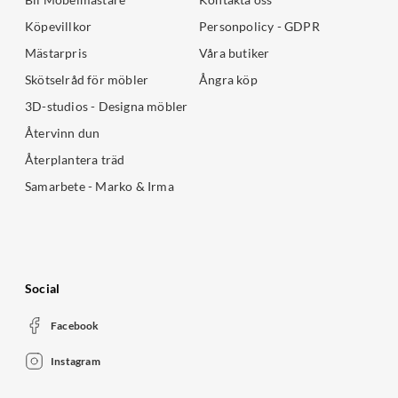
Köpevillkor
Personpolicy - GDPR
Mästarpris
Våra butiker
Skötselråd för möbler
Ångra köp
3D-studios - Designa möbler
Återvinn dun
Återplantera träd
Samarbete - Marko & Irma
Social
Facebook
Instagram