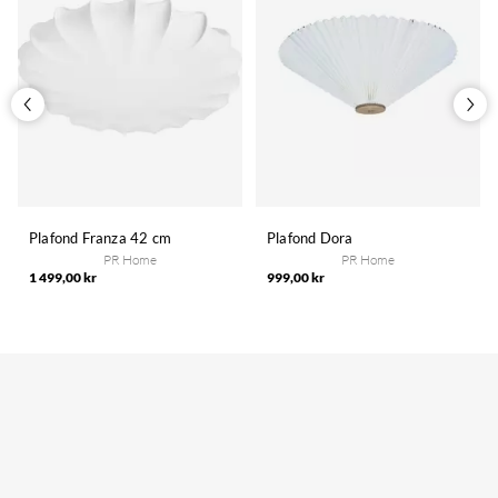
Plafond Franza 42 cm
Plafond Dora
PR Home
PR Home
1 499,00 kr
999,00 kr