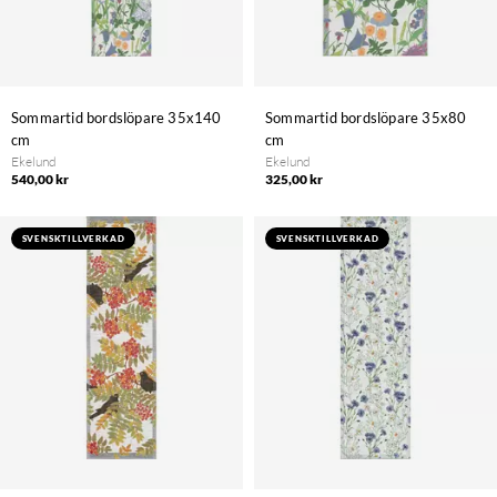
Sommartid bordslöpare 35x140
Sommartid bordslöpare 35x80
cm
cm
Ekelund
Ekelund
540,00 kr
325,00 kr
SVENSKTILLVERKAD
SVENSKTILLVERKAD