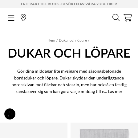
FRI FRAKT TILL BUTIK - BESÖK EN AV VÅRA 23 BUTIKER
Hem
Dukar och löpare
DUKAR OCH LÖPARE
Gör dina middagar lite mysigare med säsongsbetonade
bordsdukar och löpare. Dukar skyddar den underliggande
bordsskivan mot fläckar och stearin, men har också en festlig
känsla över sig som kan göra varje middag till e...
Läs mer