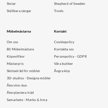
Stolar
Shepherd of Sweden
Ställbara sängar
Troels
Möbelmästarna
Kontakt
Om oss
Cookiepolicy
Bli Möbelmästare
Kontakta oss
Köpevillkor
Personpolicy - GDPR
Mästarpris
Våra butiker
Skötselråd för möbler
Ångra köp
3D-studios - Designa möbler
Återvinn dun
Återplantera träd
Samarbete - Marko & Irma