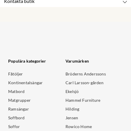
Kontakta butik
Populära kategorier
Varumärken
Fåtöljer
Bröderns Anderssons
Kontinentalsängar
Carl Larsson-gården
Matbord
Ekelsjö
Matgrupper
Hammel Furniture
Ramsängar
Hilding
Soffbord
Jensen
Soffor
Rowico Home