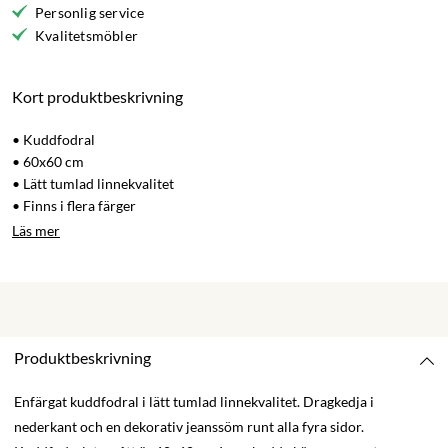
Personlig service
Kvalitetsmöbler
Kort produktbeskrivning
• Kuddfodral
• 60x60 cm
• Lätt tumlad linnekvalitet
• Finns i flera färger
Läs mer
Produktbeskrivning
Enfärgat kuddfodral i lätt tumlad linnekvalitet. Dragkedja i
nederkant och en dekorativ jeanssöm runt alla fyra sidor.