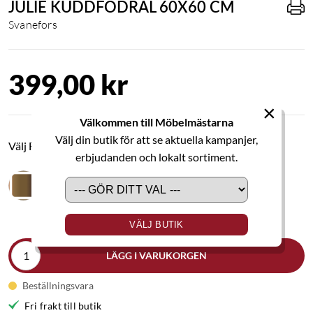
JULIE KUDDFODRAL 60X60 CM
Svanefors
399,00 kr
×
Välkommen till Möbelmästarna
Välj din butik för att se aktuella kampanjer,
Välj Färg
erbjudanden och lokalt sortiment.
VÄLJ BUTIK
LÄGG I VARUKORGEN
Beställningsvara
Fri frakt till butik