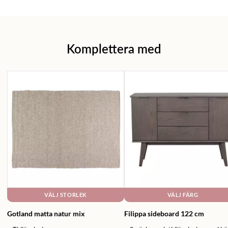
Komplettera med
VÄLJ STORLEK
VÄLJ FÄRG
Gotland matta natur mix
Filippa sideboard 122 cm