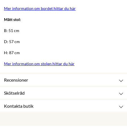
Mer information om bordet hittar du här
Mått stol:
B: 51 cm
D: 57 cm
H: 87 cm
Mer information om stolen hittar du här
Recensioner
Skötselråd
Kontakta butik