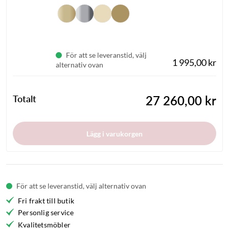
För att se leveranstid, välj
1 995,00 kr
alternativ ovan
Totalt
27 260,00 kr
Lägg i varukorgen
För att se leveranstid, välj alternativ ovan
Fri frakt till butik
Personlig service
Kvalitetsmöbler