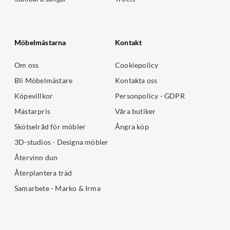
Möbelmästarna
Kontakt
Om oss
Cookiepolicy
Bli Möbelmästare
Kontakta oss
Köpevillkor
Personpolicy - GDPR
Mästarpris
Våra butiker
Skötselråd för möbler
Ångra köp
3D-studios - Designa möbler
Återvinn dun
Återplantera träd
Samarbete - Marko & Irma