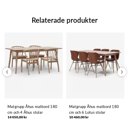
Relaterade produkter
Matgrupp Åhus matbord 180
Matgrupp Åhus matbord 180
cm och 4 Åhus stolar
cm och 6 Lotus stolar
14 050,00 kr
10 460,00 kr