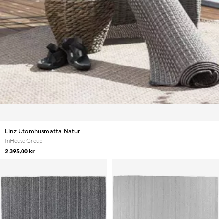
Linz Utomhusmatta Natur
InHouse Group
2 395,00 kr