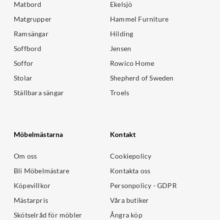
Matbord
Ekelsjö
Matgrupper
Hammel Furniture
Ramsängar
Hilding
Soffbord
Jensen
Soffor
Rowico Home
Stolar
Shepherd of Sweden
Ställbara sängar
Troels
Möbelmästarna
Kontakt
Om oss
Cookiepolicy
Bli Möbelmästare
Kontakta oss
Köpevillkor
Personpolicy - GDPR
Mästarpris
Våra butiker
Skötselråd för möbler
Ångra köp