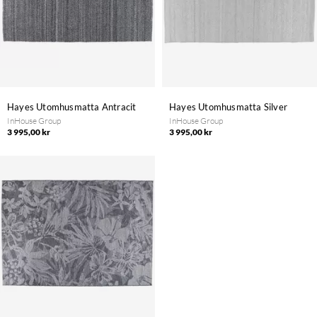
Hayes Utomhusmatta Antracit
Hayes Utomhusmatta Silver
InHouse Group
InHouse Group
3 995,00 kr
3 995,00 kr