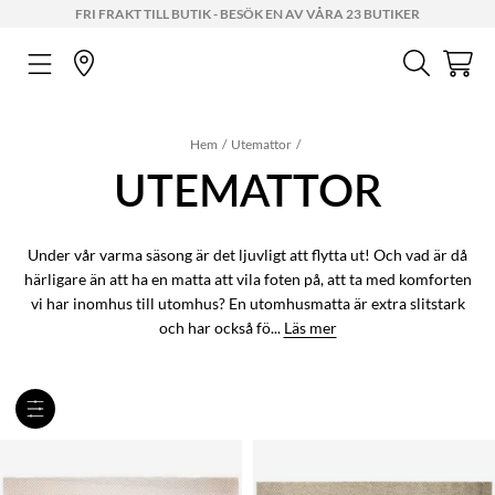
FRI FRAKT TILL BUTIK - BESÖK EN AV VÅRA 23 BUTIKER
Hem
Utemattor
UTEMATTOR
Under vår varma säsong är det ljuvligt att flytta ut! Och vad är då
härligare än att ha en matta att vila foten på, att ta med komforten
vi har inomhus till utomhus? En utomhusmatta är extra slitstark
och har också fö...
Läs mer