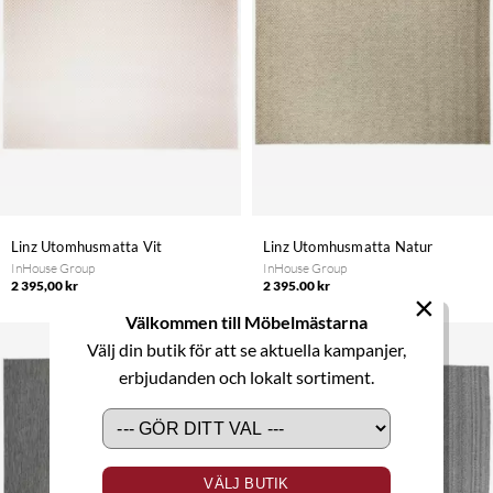
Linz Utomhusmatta Vit
Linz Utomhusmatta Natur
InHouse Group
InHouse Group
2 395,00 kr
2 395,00 kr
×
Välkommen till Möbelmästarna
Välj din butik för att se aktuella kampanjer,
erbjudanden och lokalt sortiment.
VÄLJ BUTIK