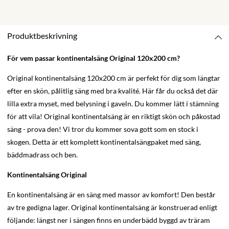
Produktbeskrivning
För vem passar kontinentalsäng Original 120x200 cm?
Original kontinentalsäng 120x200 cm är perfekt för dig som längtar
efter en skön, pålitlig säng med bra kvalité. Här får du också det där
lilla extra myset, med belysning i gaveln. Du kommer lätt i stämning
för att vila! Original kontinentalsäng är en riktigt skön och påkostad
säng - prova den! Vi tror du kommer sova gott som en stock i
skogen. Detta är ett komplett kontinentalsängpaket med säng,
bäddmadrass och ben.
Kontinentalsäng Original
En kontinentalsäng är en säng med massor av komfort! Den består
av tre gedigna lager. Original kontinentalsäng är konstruerad enligt
följande: längst ner i sängen finns en underbädd byggd av träram