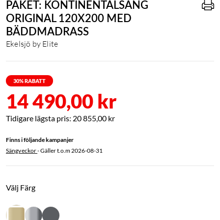
PAKET: KONTINENTALSÄNG
ORIGINAL 120X200 MED
BÄDDMADRASS
Ekelsjö by Elite
30
% RABATT
14 490,00 kr
20 855,00 kr
Finns i följande kampanjer
Sängveckor
- Gäller t.o.m
2026-08-31
Välj Färg