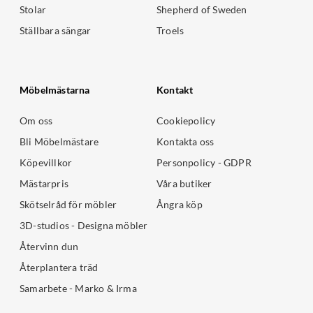
Stolar
Shepherd of Sweden
Ställbara sängar
Troels
Möbelmästarna
Kontakt
Om oss
Cookiepolicy
Bli Möbelmästare
Kontakta oss
Köpevillkor
Personpolicy - GDPR
Mästarpris
Våra butiker
Skötselråd för möbler
Ångra köp
3D-studios - Designa möbler
Återvinn dun
Återplantera träd
Samarbete - Marko & Irma