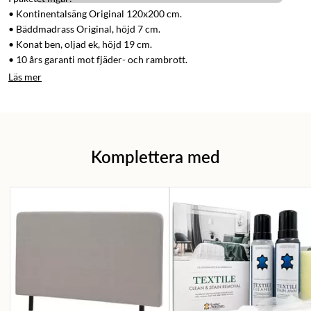
• Kontinentalsäng Original 120x200 cm.
• Bäddmadrass Original, höjd 7 cm.
• Konat ben, oljad ek, höjd 19 cm.
• 10 års garanti mot fjäder- och rambrott.
Läs mer
Komplettera med