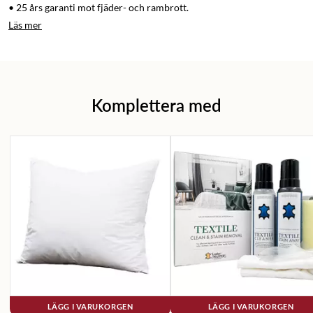
• 25 års garanti mot fjäder- och rambrott.
Läs mer
Komplettera med
LÄGG I VARUKORGEN
LÄGG I VARUKORGEN