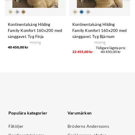
Kontinentalsäng Hilding
Kontinentalsäng Hilding
Family Komfort 160x200 med
Family Komfort 160x200 med
sänggavel. Tyg Finja
sänggavel. Tyg Bjärnum
Hilding
Hilding
40 450,00 kr
22 455,00 kr
40 450,00 kr
Populära kategorier
Varumärken
Fåtöljer
Bröderns Anderssons