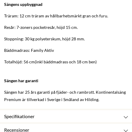
Sängens uppbyggnad
Träram: 12 cm träram av hållbarhetsmärkt gran och furu.
Resår: 7-zoners pocketresår, höjd 15 cm.
Stoppning: 30 kg polyeterskum, höjd 28 mm.
Bäddmadrass: Family Aktiv
Totalhöjd: 56 cm(inkl bäddmadrass och 18 cm ben)
Sängen har garanti
Sängen har 25 års garanti på fjäder- och rambrott. Kontinentalsäng
Premium är tillverkad i Sverige i Småland av Hilding.
Specifikationer
Recensioner