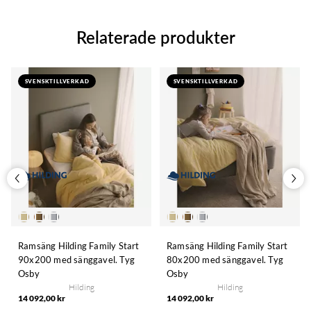
Relaterade produkter
SVENSKTILLVERKAD
SVENSKTILLVERKAD
Ramsäng Hilding Family Start
Ramsäng Hilding Family Start
90x200 med sänggavel. Tyg
80x200 med sänggavel. Tyg
Osby
Osby
Hilding
Hilding
14 092,00 kr
14 092,00 kr