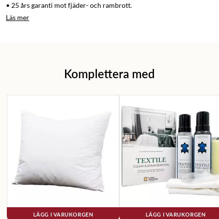
• 25 års garanti mot fjäder- och rambrott.
Läs mer
Komplettera med
LÄGG I VARUKORGEN
LÄGG I VARUKORGEN