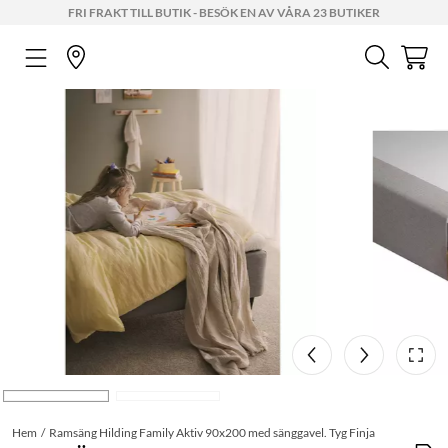
FRI FRAKT TILL BUTIK - BESÖK EN AV VÅRA 23 BUTIKER
Hem
Ramsäng Hilding Family Aktiv 90x200 med sänggavel. Tyg Finja