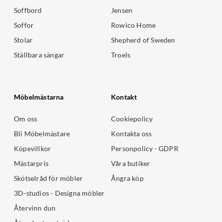
Soffbord
Jensen
Soffor
Rowico Home
Stolar
Shepherd of Sweden
Ställbara sängar
Troels
Möbelmästarna
Kontakt
Om oss
Cookiepolicy
Bli Möbelmästare
Kontakta oss
Köpevillkor
Personpolicy - GDPR
Mästarpris
Våra butiker
Skötselråd för möbler
Ångra köp
3D-studios - Designa möbler
Återvinn dun