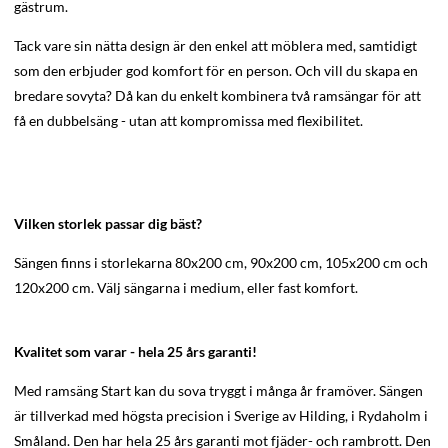
gästrum.
Tack vare sin nätta design är den enkel att möblera med, samtidigt
som den erbjuder god komfort för en person. Och vill du skapa en
bredare sovyta? Då kan du enkelt kombinera två ramsängar för att
få en dubbelsäng - utan att kompromissa med flexibilitet.
Vilken storlek passar dig bäst?
Sängen finns i storlekarna 80x200 cm, 90x200 cm, 105x200 cm och
120x200 cm. Välj sängarna i medium, eller fast komfort.
Kvalitet som varar - hela 25 års garanti!
Med ramsäng Start kan du sova tryggt i många år framöver. Sängen
är tillverkad med högsta precision i Sverige av Hilding, i Rydaholm i
Småland. Den har hela 25 års garanti mot fjäder- och rambrott. Den