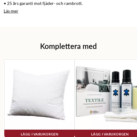
• 25 års garanti mot fjäder- och rambrott.
Läs mer
Komplettera med
LÄGG I VARUKORGEN
LÄGG I VARUKORGEN