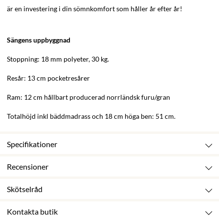
är en investering i din sömnkomfort som håller år efter år!
Sängens uppbyggnad
Stoppning: 18 mm polyeter, 30 kg.
Resår: 13 cm pocketresårer
Ram: 12 cm hållbart producerad norrländsk furu/gran
Totalhöjd inkl bäddmadrass och 18 cm höga ben: 51 cm.
Specifikationer
Recensioner
Skötselråd
Kontakta butik