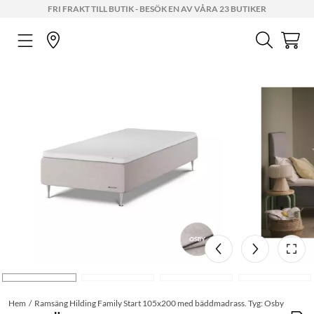
FRI FRAKT TILL BUTIK - BESÖK EN AV VÅRA 23 BUTIKER
Hem
Ramsäng Hilding Family Start 105x200 med bäddmadrass. Tyg: Osby