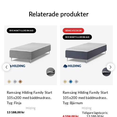
Relaterade produkter
SVENSKTILLVERKAD
SÄNGVECKOR
SVENSKTILLVERKAD
Ramsäng Hilding Family Start
Ramsäng Hilding Family Start
105x200 med bäddmadrass.
105x200 med bäddmadrass.
Tyg: Finja
Tyg: Bjärnum
Hilding
Hilding
13 188,00 kr
6 594,00 kr
13 188,00 kr