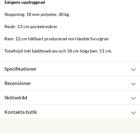
Sängens uppbyggnad
Stoppning: 18 mm polyeter, 30 kg.
Resår: 13 cm pocketresårer
Ram: 12 cm hållbart producerad norrländsk furu/gran
Totalhöjd inkl bäddmadrass och 18 cm höga ben: 51 cm.
Specifikationer
Recensioner
Skötselråd
Kontakta butik