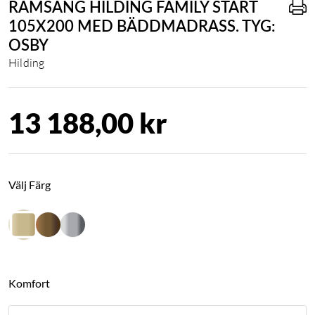
RAMSÄNG HILDING FAMILY START
105X200 MED BÄDDMADRASS. TYG:
OSBY
Hilding
13 188,00 kr
Välj Färg
Komfort