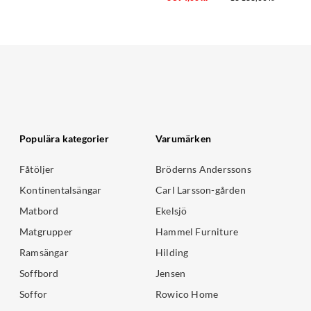
Populära kategorier
Varumärken
Fåtöljer
Bröderns Anderssons
Kontinentalsängar
Carl Larsson-gården
Matbord
Ekelsjö
Matgrupper
Hammel Furniture
Ramsängar
Hilding
Soffbord
Jensen
Soffor
Rowico Home