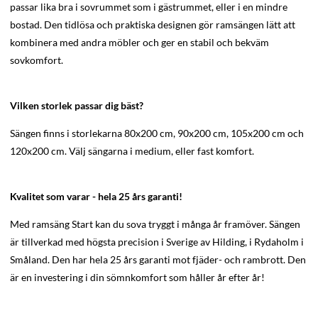
passar lika bra i sovrummet som i gästrummet, eller i en mindre
bostad. Den tidlösa och praktiska designen gör ramsängen lätt att
kombinera med andra möbler och ger en stabil och bekväm
sovkomfort.
Vilken storlek passar dig bäst?
Sängen finns i storlekarna 80x200 cm, 90x200 cm, 105x200 cm och
120x200 cm. Välj sängarna i medium, eller fast komfort.
Kvalitet som varar - hela 25 års garanti!
Med ramsäng Start kan du sova tryggt i många år framöver. Sängen
är tillverkad med högsta precision i Sverige av Hilding, i Rydaholm i
Småland. Den har hela 25 års garanti mot fjäder- och rambrott. Den
är en investering i din sömnkomfort som håller år efter år!