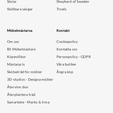
Stolar
Shepherd of Sweden
Ställbara sängar
Troels
Möbelmästarna
Kontakt
Om oss
Cookiepolicy
Bli Möbelmästare
Kontakta oss
Köpevillkor
Personpolicy - GDPR
Mästarpris
Våra butiker
Skötselråd för möbler
Ångra köp
3D-studios - Designa möbler
Återvinn dun
Återplantera träd
Samarbete - Marko & Irma