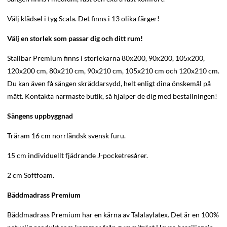
Välj klädsel i tyg Scala. Det finns i 13 olika färger!
Välj en storlek som passar dig och ditt rum!
Ställbar Premium finns i storlekarna 80x200, 90x200, 105x200,
120x200 cm, 80x210 cm, 90x210 cm, 105x210 cm och 120x210 cm.
Du kan även få sängen skräddarsydd, helt enligt dina önskemål på
mått. Kontakta närmaste butik, så hjälper de dig med beställningen!
Sängens uppbyggnad
Träram 16 cm norrländsk svensk furu.
15 cm individuellt fjädrande J-pocketresårer.
2 cm Softfoam.
Bäddmadrass Premium
Bäddmadrass Premium har en kärna av Talalaylatex. Det är en 100%