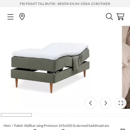
FRI FRAKT TILL BUTIK - BESÖK EN AV VÅRA 23 BUTIKER
Hem
Paket: Ställbar säng Premium 105x200 Scala med bäddmadrass