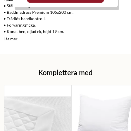
• Ställbar säng Premium 105x200 cm.
• Bäddmadrass Premium 105x200 cm.
• Trådlös handkontroll.
• Förvaringsficka.
• Konat ben, oljad ek, höjd 19 cm.
Läs mer
Komplettera med