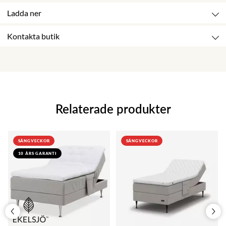
Ladda ner
Kontakta butik
Relaterade produkter
SÄNGVECKOR
SÄNGVECKOR
10 ÅRS GARANTI