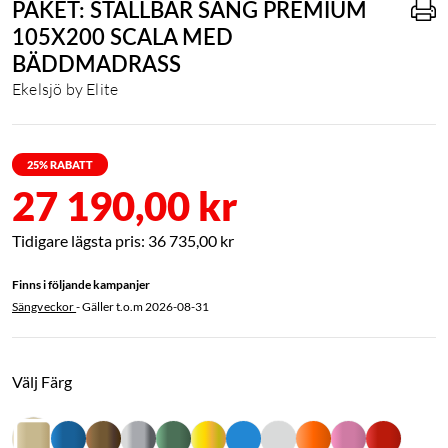
PAKET: STÄLLBAR SÄNG PREMIUM
105X200 SCALA MED
BÄDDMADRASS
Ekelsjö by Elite
25
% RABATT
27 190,00 kr
36 735,00 kr
Finns i följande kampanjer
Sängveckor
- Gäller t.o.m
2026-08-31
Välj Färg