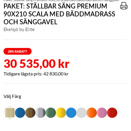
PAKET: STÄLLBAR SÄNG PREMIUM
90X210 SCALA MED BÄDDMADRASS
OCH SÄNGGAVEL
Ekelsjö by Elite
28
% RABATT
30 535,00 kr
42 830,00 kr
Välj Färg