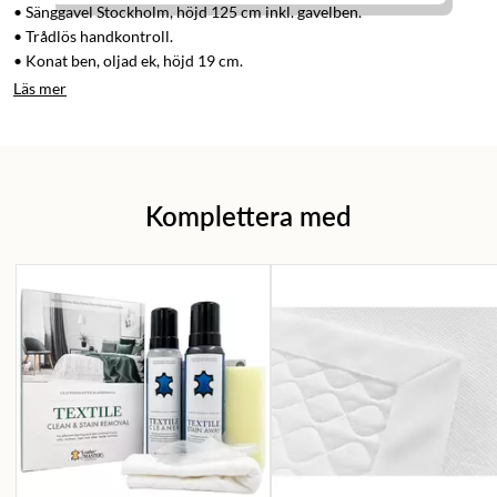
• Sänggavel Stockholm, höjd 125 cm inkl. gavelben.
• Trådlös handkontroll.
• Konat ben, oljad ek, höjd 19 cm.
Läs mer
Komplettera med