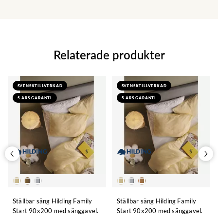
Relaterade produkter
SVENSKTILLVERKAD
SVENSKTILLVERKAD
5 ÅRS GARANTI
5 ÅRS GARANTI
Ställbar säng Hilding Family
Ställbar säng Hilding Family
Start 90x200 med sänggavel.
Start 90x200 med sänggavel.