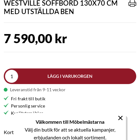
WESTVILLE SOFFBORD 130X70 CM
MED UTSTÄLLDA BEN
7 590,00 kr
LÄGG I VARUKORGEN
Leveranstid från 9-11 veckor
Fri frakt till butik
Personlig service
Kvalitetsmöbler
×
Välkommen till Möbelmästarna
Välj din butik för att se aktuella kampanjer,
Kort produktbeskrivning
erbjudanden och lokalt sortiment.