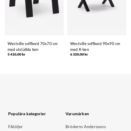
Westville soffbord 70x70 cm
Westville soffbord 90x90 cm
med utställda ben
med X-ben
5 410,00 kr
6 320,00 kr
Populära kategorier
Varumärken
Fåtöljer
Bröderns Anderssons