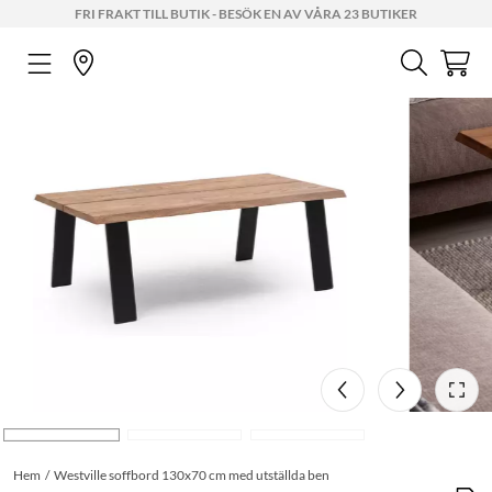
FRI FRAKT TILL BUTIK - BESÖK EN AV VÅRA 23 BUTIKER
Hem
Westville soffbord 130x70 cm med utställda ben