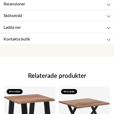
Recensioner
Skötselråd
Ladda ner
Kontakta butik
Relaterade produkter
BYGGBAR
BYGGBAR