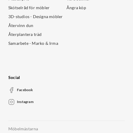
Skötselråd för möbler
Ångra köp
3D-studios - Designa möbler
Återvinn dun
Återplantera träd
Samarbete - Marko & Irma
Social
Facebook
Instagram
Möbelmästarna