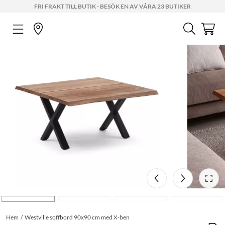
FRI FRAKT TILL BUTIK - BESÖK EN AV VÅRA 23 BUTIKER
Hem
Westville soffbord 90x90 cm med X-ben