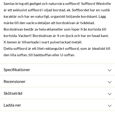
Samlas kring ett gediget och naturnära soffbord! Soffbord Westville
är ett exklusivt soffbord i oljad borstad, ek. Soffbordet har en rustik
karaktär och har en naturligt, organiskt böljande bordskant. Lägg
märke till den vackra detaljen att bordsskivan är tvådelad.
Bordsskivan består av hela eklameller som löper från kortsida till
kortsida. Vackert! Bordsskivan är 4 cm tjock och har en fasad kant.
X-benen är tillverkade i svart pulverlackad metall.
Detta soffbord är ett litet rektangulärt soffbord, som är idealiskt till
den lilla soffan, till bäddsoffan eller U-soffan.
Specifikationer
Recensioner
Skötselråd
Ladda ner