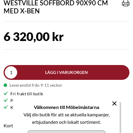
WESTVILLE SOFFBORD 90X90 CM
MED X-BEN
6 320,00 kr
LÄGG I VARUKORGEN
Leveranstid från 9-11 veckor
Fri frakt till butik
×
Personlig service
Välkommen till Möbelmästarna
Kvalitetsmöbler
Välj din butik för att se aktuella kampanjer,
erbjudanden och lokalt sortiment.
Kort produktbeskrivning