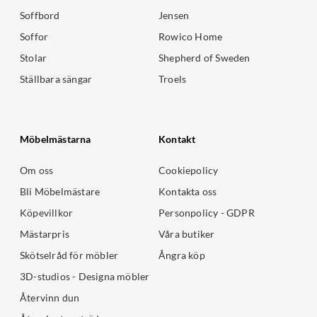
Soffbord
Jensen
Soffor
Rowico Home
Stolar
Shepherd of Sweden
Ställbara sängar
Troels
Möbelmästarna
Kontakt
Om oss
Cookiepolicy
Bli Möbelmästare
Kontakta oss
Köpevillkor
Personpolicy - GDPR
Mästarpris
Våra butiker
Skötselråd för möbler
Ångra köp
3D-studios - Designa möbler
Återvinn dun