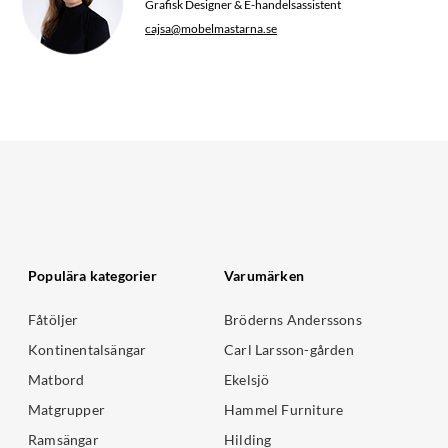
Grafisk Designer & E-handelsassistent
cajsa@mobelmastarna.se
Populära kategorier
Varumärken
Fåtöljer
Bröderns Anderssons
Kontinentalsängar
Carl Larsson-gården
Matbord
Ekelsjö
Matgrupper
Hammel Furniture
Ramsängar
Hilding