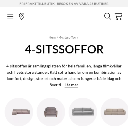
FRI FRAKT TILL BUTIK - BESÖK EN AV VÅRA 23 BUTIKER
Hem
4-sitssoffor
4-SITSSOFFOR
4-sitssoffan är samlingsplatsen för hela familjen, långa filmkvällar
och livets stora stunder. Rätt soffa handlar om en kombination av
komfort, design, storlek och material som fungerar både idag och
över ti...
Läs mer