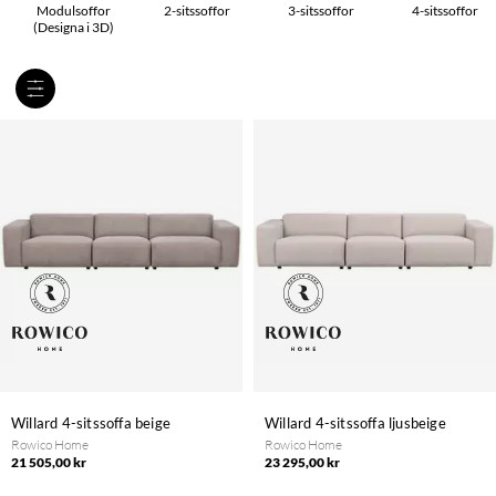
Modulsoffor
2-sitssoffor
3-sitssoffor
4-sitssoffor
(Designa i 3D)
Willard 4-sitssoffa beige
Willard 4-sitssoffa ljusbeige
Rowico Home
Rowico Home
21 505,00 kr
23 295,00 kr