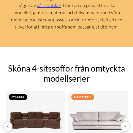
någon av
våra butiker
. Där kan du provsitta olika
modeller, jämföra material och tillsammans med våra
möbelspecialister anpassa storlek, komfort, klädsel och
tillval för att hitta en soffa som passar just ditt hem.
Sköna 4-sitssoffor från omtyckta
modellserier
BYGGBAR
MÄSTARPRIS