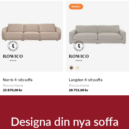
NYHET
Norris 4-sitssoffa
Langdon 4-sitssoffa
Rowico Home
Rowico Home
25 870,00 kr
28 755,00 kr
Designa din nya soffa