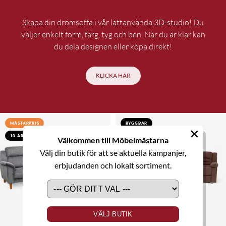
Skapa din drömsoffa i vår lättanvända 3D-studio! Du
väljer enkelt form, färg, tyg och ben. När du är klar kan
du dela designen eller köpa direkt!
KLICKA HÄR
MÄSTARPRIS
BYGGBAR
×
10 ÅRS GARANTI
Välkommen till Möbelmästarna
Välj din butik för att se aktuella kampanjer,
erbjudanden och lokalt sortiment.
VÄLJ BUTIK