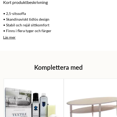
Kort produktbeskrivning
• 2,5-sitssoffa
• Skandinaviskt tidlös design
• Stabil och rejäl sittkomfort
• Finns i flera tyger och färger
Läs mer
Komplettera med