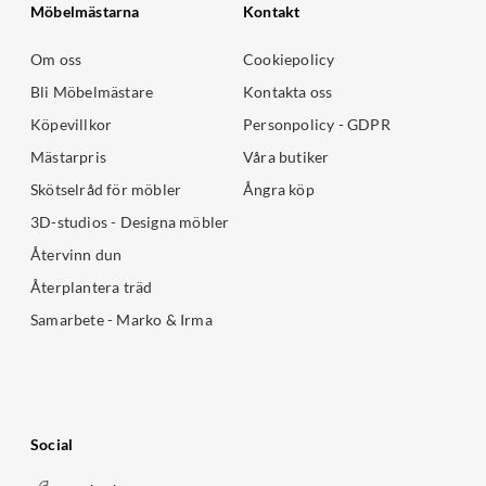
Möbelmästarna
Kontakt
Om oss
Cookiepolicy
Bli Möbelmästare
Kontakta oss
Köpevillkor
Personpolicy - GDPR
Mästarpris
Våra butiker
Skötselråd för möbler
Ångra köp
3D-studios - Designa möbler
Återvinn dun
Återplantera träd
Samarbete - Marko & Irma
Social