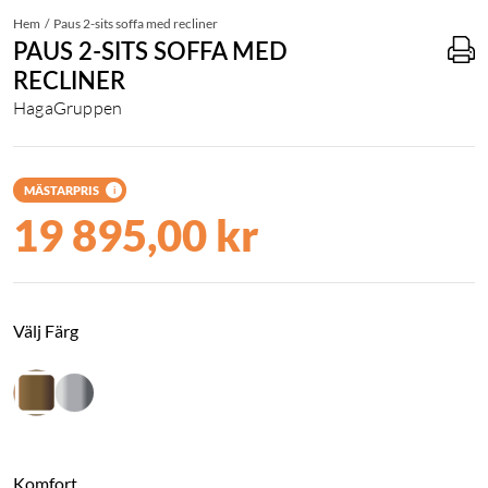
Hem
Paus 2-sits soffa med recliner
PAUS 2-SITS SOFFA MED
RECLINER
HagaGruppen
MÄSTARPRIS
i
19 895,00 kr
Välj Färg
Komfort