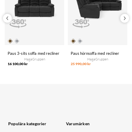
Paus 3-sits soffa med recliner
Paus hörnsoffa med recliner
HagaGruppen
HagaGruppen
16 100,00 kr
25 990,00 kr
Populära kategorier
Varumärken