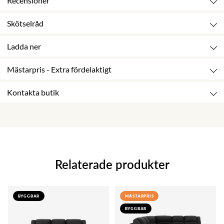
Recensioner
Skötselråd
Ladda ner
Mästarpris - Extra fördelaktigt
Kontakta butik
Relaterade produkter
BYGGBAR
MÄSTARPRIS
BYGGBAR