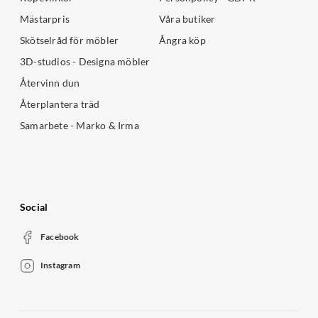
Mästarpris
Våra butiker
Skötselråd för möbler
Ångra köp
3D-studios - Designa möbler
Återvinn dun
Återplantera träd
Samarbete - Marko & Irma
Social
Facebook
Instagram