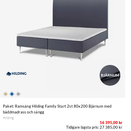
Paket: Ramsäng Hilding Family Start 2st 80x200 Bjärnum med
bäddmadrass och sängg
Hilding
16 395,00 kr
27 385,00 kr