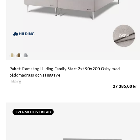
Paket: Ramsäng Hilding Family Start 2st 90x200 Osby med
bäddmadrass och sänggave
Hilding
27 385,00 kr
SVENSKTILLVERKAD