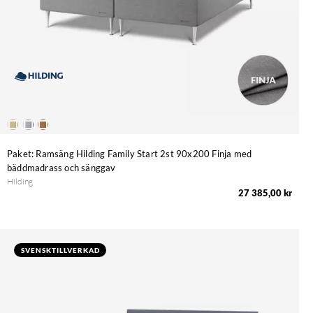
Paket: Ramsäng Hilding Family Start 2st 90x200 Finja med
bäddmadrass och sänggav
Hilding
27 385,00 kr
SVENSKTILLVERKAD