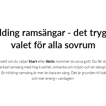
lding ramsängar - det try
valet för alla sovrum
sett om du väljer
Start
eller
Aktiv
,
kommer du sova gott.
Du får d
verkad ramsäng med hög kvalitet, omtanke om miljön och en design
. En Hilding ramsäng är mer än bara en säng. Det är grunden till b
och mer energi i vardagen!