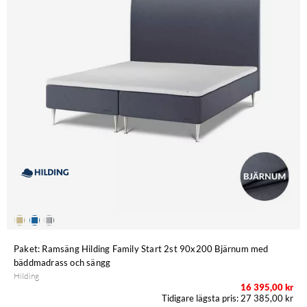
Paket: Ramsäng Hilding Family Start 2st 90x200 Bjärnum med
bäddmadrass och sängg
Hilding
16 395,00 kr
27 385,00 kr