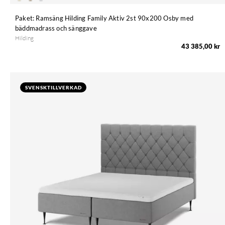
Paket: Ramsäng Hilding Family Aktiv 2st 90x200 Osby med
bäddmadrass och sänggave
Hilding
43 385,00 kr
SVENSKTILLVERKAD