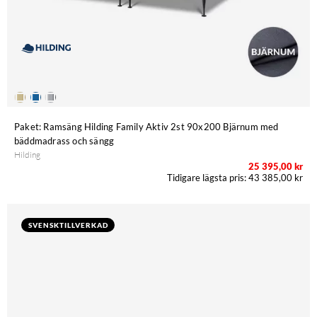
Paket: Ramsäng Hilding Family Aktiv 2st 90x200 Bjärnum med
bäddmadrass och sängg
Hilding
25 395,00 kr
43 385,00 kr
SVENSKTILLVERKAD