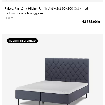
Paket: Ramsäng Hilding Family Aktiv 2st 80x200 Osby med
bäddmadrass och sänggave
Hilding
43 385,00 kr
SVENSKTILLVERKAD