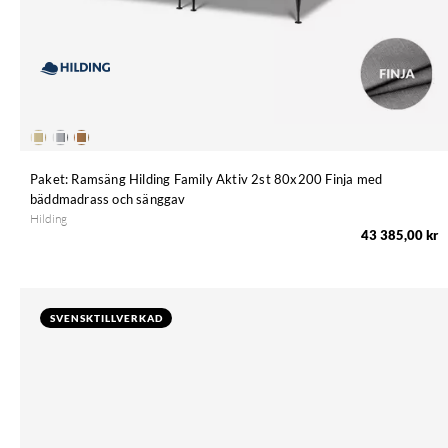
Paket: Ramsäng Hilding Family Aktiv 2st 80x200 Finja med
bäddmadrass och sänggav
Hilding
43 385,00 kr
SVENSKTILLVERKAD