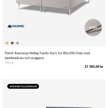
Paket: Ramsäng Hilding Family Start 2st 80x200 Osby med
bäddmadrass och sänggave
Hilding
27 385,00 kr
SVENSKTILLVERKAD