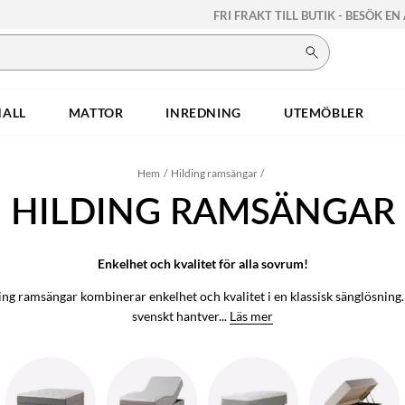
FRI FRAKT TILL BUTIK - BESÖK EN
HALL
MATTOR
INREDNING
UTEMÖBLER
Hem
Hilding ramsängar
HILDING RAMSÄNGAR
Enkelhet och kvalitet för alla sovrum!
ing ramsängar kombinerar enkelhet och kvalitet i en klassisk sänglösning
svenskt hantver...
Läs mer