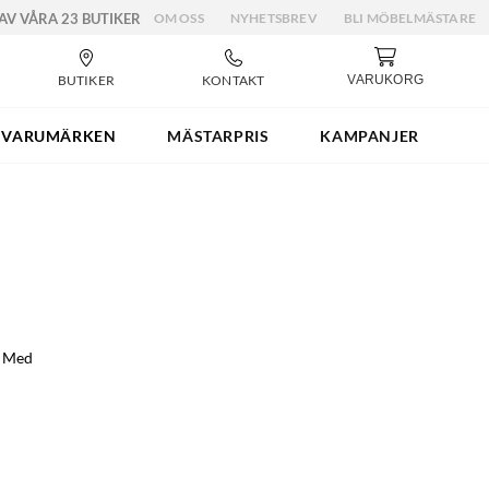
 AV VÅRA 23 BUTIKER
OM OSS
NYHETSBREV
BLI MÖBELMÄSTARE
BUTIKER
KONTAKT
VARUKORG
VARUMÄRKEN
MÄSTARPRIS
KAMPANJER
. Med