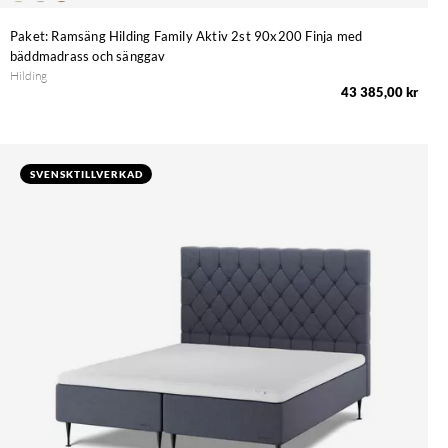
Paket: Ramsäng Hilding Family Aktiv 2st 90x200 Finja med
bäddmadrass och sänggav
Hilding
43 385,00 kr
SVENSKTILLVERKAD