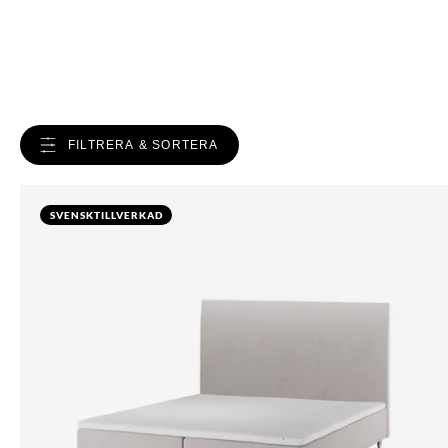
FILTRERA & SORTERA
SVENSKTILLVERKAD