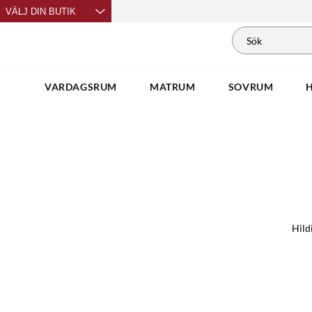
VÄLJ DIN BUTIK
VARDAGSRUM
MATRUM
SOVRUM
Hild