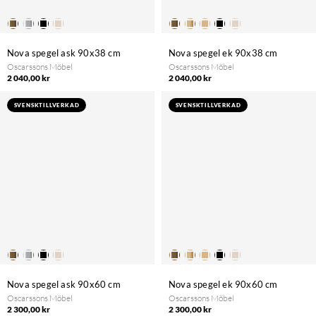
Nova spegel ask 90x38 cm
Nova spegel ek 90x38 cm
Oscarssons Möbel
Oscarssons Möbel
2 040,00 kr
2 040,00 kr
SVENSKTILLVERKAD
SVENSKTILLVERKAD
Nova spegel ask 90x60 cm
Nova spegel ek 90x60 cm
Oscarssons Möbel
Oscarssons Möbel
2 300,00 kr
2 300,00 kr