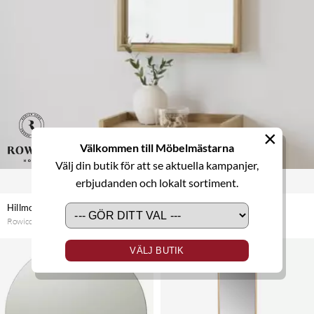
×
Välkommen till Möbelmästarna
Välj din butik för att se aktuella kampanjer,
erbjudanden och lokalt sortiment.
Hillmond spegel 40x60 cm
Rowico Home
VÄLJ BUTIK