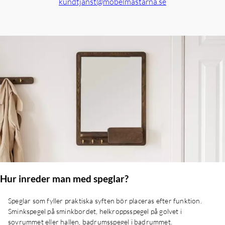
kundtjanst@mobelmastarna.se
Hur inreder man med speglar?
Speglar som fyller praktiska syften bör placeras efter funktion.
Sminkspegel på sminkbordet, helkroppsspegel på golvet i
sovrummet eller hallen, badrumsspegel i badrummet.