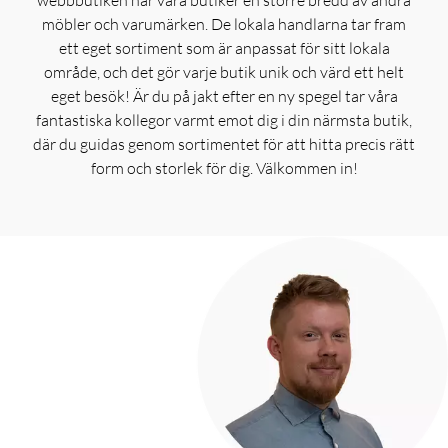
möbler och varumärken. De lokala handlarna tar fram
ett eget sortiment som är anpassat för sitt lokala
område, och det gör varje butik unik och värd ett helt
eget besök! Är du på jakt efter en ny spegel tar våra
fantastiska kollegor varmt emot dig i din närmsta butik,
där du guidas genom sortimentet för att hitta precis rätt
form och storlek för dig. Välkommen in!