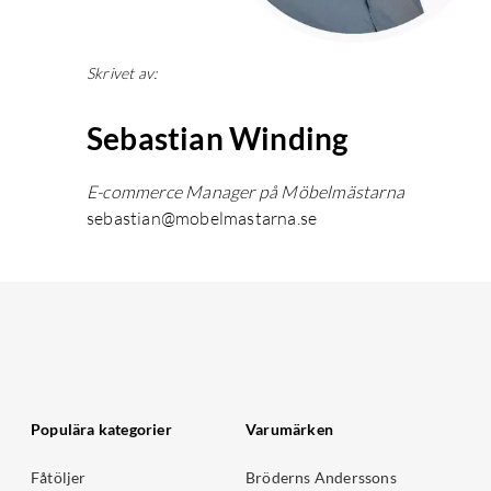
Skrivet av:
Sebastian Winding
E-commerce Manager på Möbelmästarna
sebastian@mobelmastarna.se
Populära kategorier
Varumärken
Fåtöljer
Bröderns Anderssons