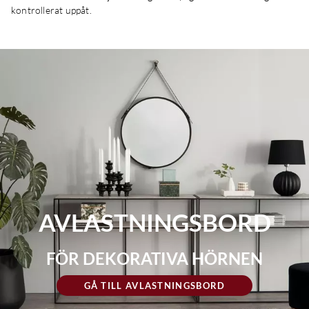
kontrollerat uppåt.
AVLASTNINGSBORD
FÖR DEKORATIVA HÖRNEN
GÅ TILL AVLASTNINGSBORD