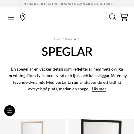
FRI FRAKT TILL BUTIK - BESÖK EN AV VÅRA 23 BUTIKER
Hem
Speglar
SPEGLAR
En spegel är en vacker detalj som reflekterar hemmets övriga
inredning. Rum fylls med rymd och ljus, och kala väggar får en ny
levande dynamik. Med bastanta ramar skapar du ett tydligt
avtryck på plats, medan en spege...
Läs mer