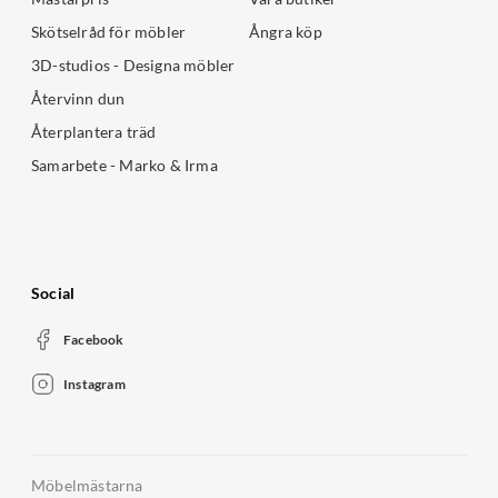
Skötselråd för möbler
Ångra köp
3D-studios - Designa möbler
Återvinn dun
Återplantera träd
Samarbete - Marko & Irma
Social
Facebook
Instagram
Möbelmästarna