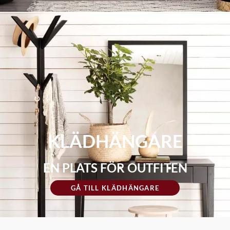
KLÄDHÄNGARE
EN PLATS FÖR OUTFITEN
GÅ TILL KLÄDHÄNGARE