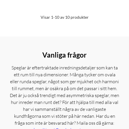
Visar 1-10 av 10 produkter
Vanliga frågor
Speglar är eftertraktade inredningsdetaljer som kan ta
ett rum till nya dimensioner. Många tycker om ovala
eller runda speglar, något som ger mjukhet och harmoni
till rummet, men är osäkra på om det passar i sitt hem.
Det är ju också trendigt med asymmetriska speglar, men
hur inreder man runt det? För att hjälpa till med alla val
har vi sammanställt några av de vanligaste
kundfrågorna som vi stöter på här nedan. Har du en
fråga som inte är besvarad här? Maila oss då gärna: