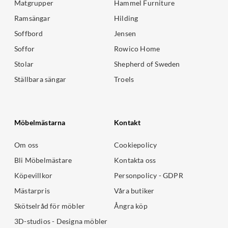
Matgrupper
Hammel Furniture
Ramsängar
Hilding
Soffbord
Jensen
Soffor
Rowico Home
Stolar
Shepherd of Sweden
Ställbara sängar
Troels
Möbelmästarna
Kontakt
Om oss
Cookiepolicy
Bli Möbelmästare
Kontakta oss
Köpevillkor
Personpolicy - GDPR
Mästarpris
Våra butiker
Skötselråd för möbler
Ångra köp
3D-studios - Designa möbler