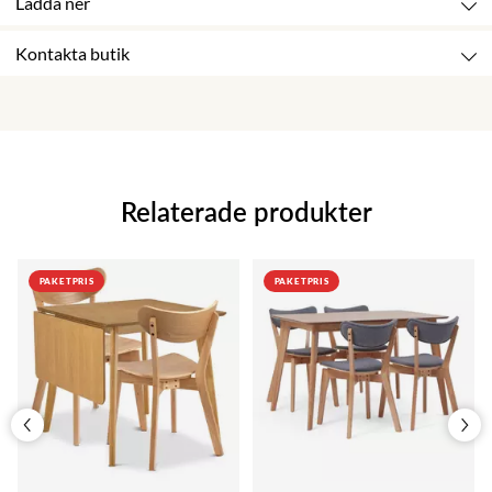
Ladda ner
Kontakta butik
Relaterade produkter
PAKETPRIS
PAKETPRIS