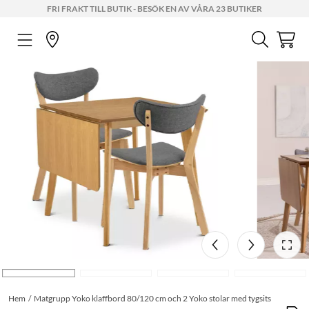
FRI FRAKT TILL BUTIK - BESÖK EN AV VÅRA 23 BUTIKER
Hem
Matgrupp Yoko klaffbord 80/120 cm och 2 Yoko stolar med tygsits