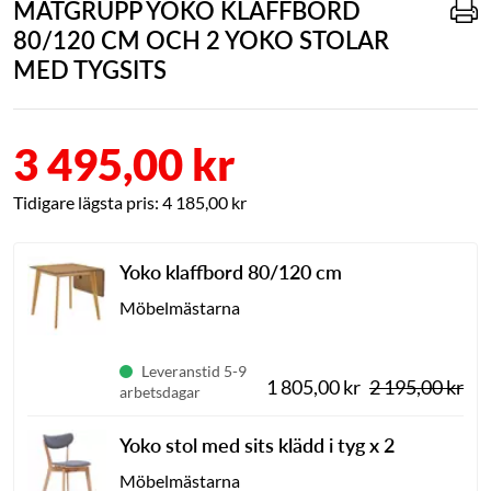
MATGRUPP YOKO KLAFFBORD
80/120 CM OCH 2 YOKO STOLAR
MED TYGSITS
3 495,00 kr
4 185,00 kr
Yoko klaffbord 80/120 cm
Möbelmästarna
Leveranstid 5-9
1 805,00 kr
2 195,00 kr
arbetsdagar
Yoko stol med sits klädd i tyg
x 2
Möbelmästarna