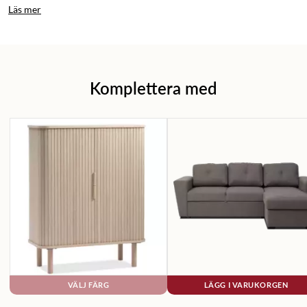
Läs mer
Komplettera med
VÄLJ FÄRG
LÄGG I VARUKORGEN