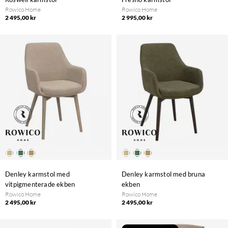
Rowico Home
Rowico Home
2 495,00 kr
2 995,00 kr
Denley karmstol med
Denley karmstol med bruna
vitpigmenterade ekben
ekben
Rowico Home
Rowico Home
2 495,00 kr
2 495,00 kr