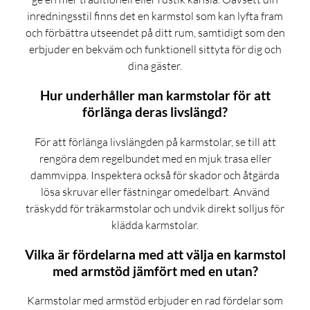
inredningsstil finns det en karmstol som kan lyfta fram
och förbättra utseendet på ditt rum, samtidigt som den
erbjuder en bekväm och funktionell sittyta för dig och
dina gäster.
Hur underhåller man karmstolar för att
förlänga deras livslängd?
För att förlänga livslängden på karmstolar, se till att
rengöra dem regelbundet med en mjuk trasa eller
dammvippa. Inspektera också för skador och åtgärda
lösa skruvar eller fästningar omedelbart. Använd
träskydd för träkarmstolar och undvik direkt solljus för
klädda karmstolar.
Vilka är fördelarna med att välja en karmstol
med armstöd jämfört med en utan?
Karmstolar med armstöd erbjuder en rad fördelar som