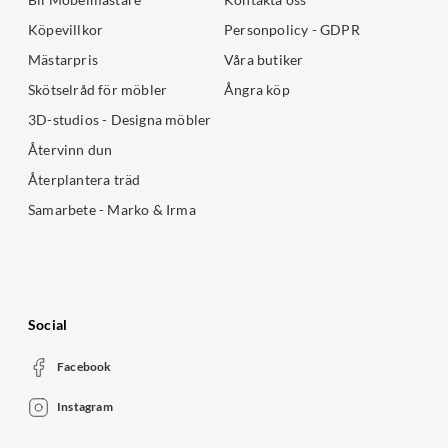
Köpevillkor
Personpolicy - GDPR
Mästarpris
Våra butiker
Skötselråd för möbler
Ångra köp
3D-studios - Designa möbler
Återvinn dun
Återplantera träd
Samarbete - Marko & Irma
Social
Facebook
Instagram