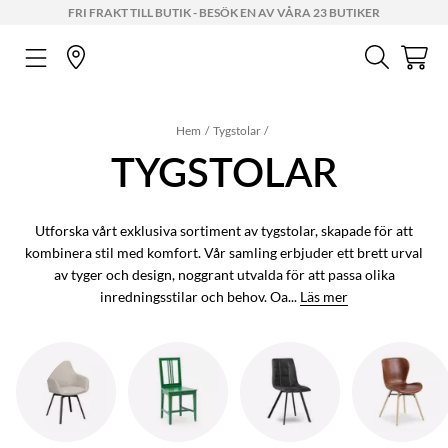
FRI FRAKT TILL BUTIK - BESÖK EN AV VÅRA 23 BUTIKER
Hem
Tygstolar
TYGSTOLAR
Utforska vårt exklusiva sortiment av tygstolar, skapade för att
kombinera stil med komfort. Vår samling erbjuder ett brett urval
av tyger och design, noggrant utvalda för att passa olika
inredningsstilar och behov. Oa...
Läs mer