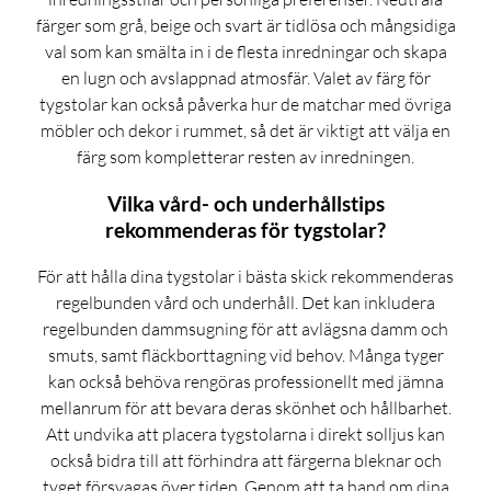
färger som grå, beige och svart är tidlösa och mångsidiga
val som kan smälta in i de flesta inredningar och skapa
en lugn och avslappnad atmosfär. Valet av färg för
tygstolar kan också påverka hur de matchar med övriga
möbler och dekor i rummet, så det är viktigt att välja en
färg som kompletterar resten av inredningen.
Vilka vård- och underhållstips
rekommenderas för tygstolar?
För att hålla dina tygstolar i bästa skick rekommenderas
regelbunden vård och underhåll. Det kan inkludera
regelbunden dammsugning för att avlägsna damm och
smuts, samt fläckborttagning vid behov. Många tyger
kan också behöva rengöras professionellt med jämna
mellanrum för att bevara deras skönhet och hållbarhet.
Att undvika att placera tygstolarna i direkt solljus kan
också bidra till att förhindra att färgerna bleknar och
tyget försvagas över tiden. Genom att ta hand om dina