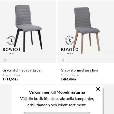
Gracy stol med svarta ben
Gracy stol med ljusa ben
Rowico Home
Rowico Home
1 495,00 kr
1 495,00 kr
×
Välkommen till Möbelmästarna
Välj din butik för att se aktuella kampanjer,
erbjudanden och lokalt sortiment.