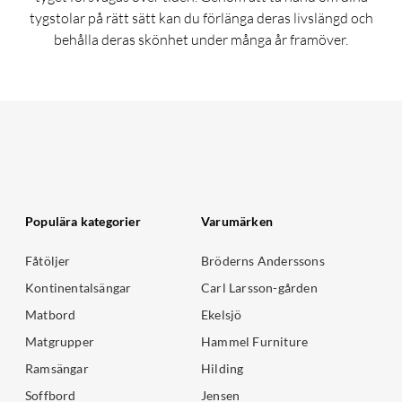
tygstolar på rätt sätt kan du förlänga deras livslängd och
behålla deras skönhet under många år framöver.
Populära kategorier
Varumärken
Fåtöljer
Bröderns Anderssons
Kontinentalsängar
Carl Larsson-gården
Matbord
Ekelsjö
Matgrupper
Hammel Furniture
Ramsängar
Hilding
Soffbord
Jensen