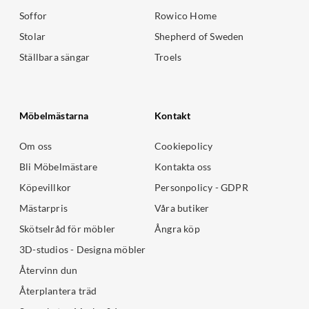
Soffor
Rowico Home
Stolar
Shepherd of Sweden
Ställbara sängar
Troels
Möbelmästarna
Kontakt
Om oss
Cookiepolicy
Bli Möbelmästare
Kontakta oss
Köpevillkor
Personpolicy - GDPR
Mästarpris
Våra butiker
Skötselråd för möbler
Ångra köp
3D-studios - Designa möbler
Återvinn dun
Återplantera träd