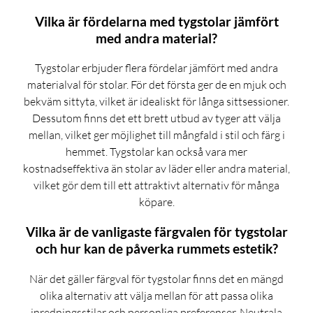
Vilka är fördelarna med tygstolar jämfört
med andra material?
Tygstolar erbjuder flera fördelar jämfört med andra
materialval för stolar. För det första ger de en mjuk och
bekväm sittyta, vilket är idealiskt för långa sittsessioner.
Dessutom finns det ett brett utbud av tyger att välja
mellan, vilket ger möjlighet till mångfald i stil och färg i
hemmet. Tygstolar kan också vara mer
kostnadseffektiva än stolar av läder eller andra material,
vilket gör dem till ett attraktivt alternativ för många
köpare.
Vilka är de vanligaste färgvalen för tygstolar
och hur kan de påverka rummets estetik?
När det gäller färgval för tygstolar finns det en mängd
olika alternativ att välja mellan för att passa olika
inredningsstilar och personliga preferenser. Neutrala