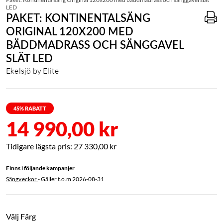
LED
PAKET: KONTINENTALSÄNG
ORIGINAL 120X200 MED
BÄDDMADRASS OCH SÄNGGAVEL
SLÄT LED
Ekelsjö by Elite
45
% RABATT
14 990,00 kr
27 330,00 kr
Finns i följande kampanjer
Sängveckor
- Gäller t.o.m
2026-08-31
Välj Färg