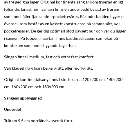
av tre gedigna lager. Original kontinentalsäng är konstruerad enligt
följande: längst ner i sängen finns en underbädd byggd av träram
som innehåller fjädrande J-pocketresårer. På underbädden ligger en
överdel, som består av en kassett konstruerad på samma sätt, av J-
pocketresårer. De ger dig optimalt stöd oavsett hur och var du ligger
i sängen. På toppen, liggytan, finns bäddmadrassen, som ökar på
komforten som underliggande lager har.
Sängen finns i medium, fast och extra fast komfort.
Välj klädsel i tyg Inari beige, grått, eller mörkgrått.
Original kontinentalsäng finns i storlekarna 120x200 cm, 140x200
cm, 160x200 cm och 180x200 cm.
Sängens uppbyggnad
Underdel
Träram 9,5 cm norrländsk svensk furu.