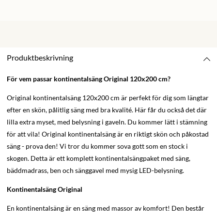
Produktbeskrivning
För vem passar kontinentalsäng Original 120x200 cm?
Original kontinentalsäng 120x200 cm är perfekt för dig som längtar
efter en skön, pålitlig säng med bra kvalité. Här får du också det där
lilla extra myset, med belysning i gaveln. Du kommer lätt i stämning
för att vila! Original kontinentalsäng är en riktigt skön och påkostad
säng - prova den! Vi tror du kommer sova gott som en stock i
skogen. Detta är ett komplett kontinentalsängpaket med säng,
bäddmadrass, ben och sänggavel med mysig LED-belysning.
Kontinentalsäng Original
En kontinentalsäng är en säng med massor av komfort! Den består