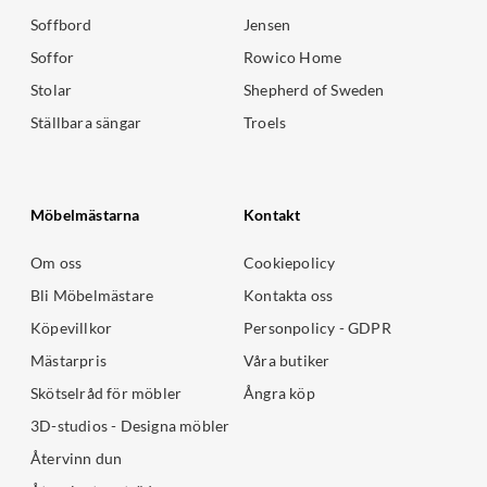
Soffbord
Jensen
Soffor
Rowico Home
Stolar
Shepherd of Sweden
Ställbara sängar
Troels
Möbelmästarna
Kontakt
Om oss
Cookiepolicy
Bli Möbelmästare
Kontakta oss
Köpevillkor
Personpolicy - GDPR
Mästarpris
Våra butiker
Skötselråd för möbler
Ångra köp
3D-studios - Designa möbler
Återvinn dun