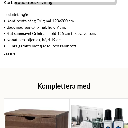
Kort produktbeskrivning
I paketet ingår:
• Kontinentalsäng Original 120x200 cm.
• Bäddmadrass Original, höjd 7 cm.
• Slät sänggavel Original, höjd 125 cm inkl. gavelben.
• Konat ben, oljad ek, höjd 19 cm.
• 10 års garanti mot fjäder- och rambrott.
Läs mer
Komplettera med