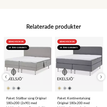
Relaterade produkter
SÄNGVECKOR
SÄNGVECKOR
10 ÅRS GARANTI
10 ÅRS GARANTI
Paket: Ställbar säng Original
Paket: Kontinentalsäng
180x200 (2x90) med
Original 180x200 med