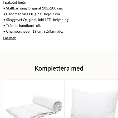
I paketet ingår:
• Ställbar säng Original 105x200 cm.
• Bäddmadrass Original, höjd 7 cm.
• Sänggavel Original, inkl LED-belysning
• Trådlös handkontroll.
• Champagneben 19 cm, stålfärgade.
Läs mer
Komplettera med