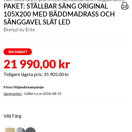
PAKET: STÄLLBAR SÄNG ORIGINAL
105X200 MED BÄDDMADRASS OCH
SÄNGGAVEL SLÄT LED
Ekelsjö by Elite
38
% RABATT
21 990,00 kr
35 905,00 kr
Finns i följande kampanjer
Sängveckor
- Gäller t.o.m
2026-08-31
Välj Färg