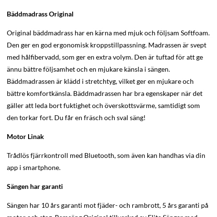
Bäddmadrass Original
Original bäddmadrass har en kärna med mjuk och följsam Softfoam.
Den ger en god ergonomisk kroppstillpassning. Madrassen är svept
med hålfibervadd, som ger en extra volym. Den är tuftad för att ge
ännu bättre följsamhet och en mjukare känsla i sängen.
Bäddmadrassen är klädd i stretchtyg, vilket ger en mjukare och
bättre komfortkänsla. Bäddmadrassen har bra egenskaper när det
gäller att leda bort fuktighet och överskottsvärme, samtidigt som
den torkar fort. Du får en fräsch och sval säng!
Motor Linak
Trådlös fjärrkontroll med Bluetooth, som även kan handhas via din
app i smartphone.
Sängen har garanti
Sängen har 10 års garanti mot fjäder- och rambrott, 5 års garanti på