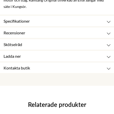
motor och stag. Ramsäng Original tillverkad av Elite Sängar med
säte i Kungsör.
Specifikationer
Recensioner
Skötselråd
Ladda ner
Kontakta butik
Relaterade produkter