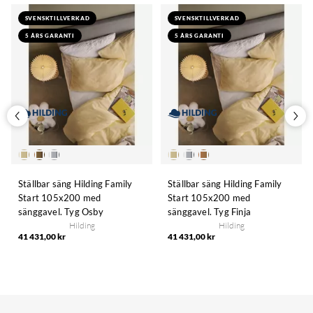
SVENSKTILLVERKAD
SVENSKTILLVERKAD
5 ÅRS GARANTI
5 ÅRS GARANTI
Ställbar säng Hilding Family
Ställbar säng Hilding Family
Start 105x200 med
Start 105x200 med
sänggavel. Tyg Osby
sänggavel. Tyg Finja
Hilding
Hilding
41 431,00 kr
41 431,00 kr