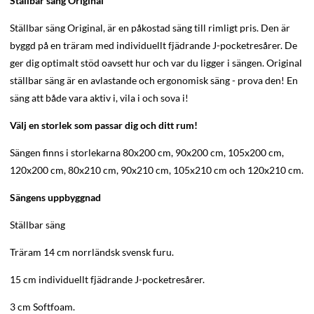
Ställbar säng Original
Ställbar säng Original, är en påkostad säng till rimligt pris. Den är
byggd på en träram med individuellt fjädrande J-pocketresårer. De
ger dig optimalt stöd oavsett hur och var du ligger i sängen. Original
ställbar säng är en avlastande och ergonomisk säng - prova den! En
säng att både vara aktiv i, vila i och sova i!
Välj en storlek som passar dig och ditt rum!
Sängen finns i storlekarna 80x200 cm, 90x200 cm, 105x200 cm,
120x200 cm, 80x210 cm, 90x210 cm, 105x210 cm och 120x210 cm.
Sängens uppbyggnad
Ställbar säng
Träram 14 cm norrländsk svensk furu.
15 cm individuellt fjädrande J-pocketresårer.
3 cm Softfoam.