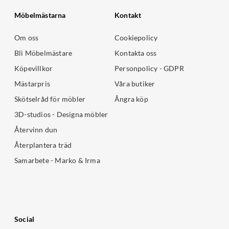
Möbelmästarna
Kontakt
Om oss
Cookiepolicy
Bli Möbelmästare
Kontakta oss
Köpevillkor
Personpolicy - GDPR
Mästarpris
Våra butiker
Skötselråd för möbler
Ångra köp
3D-studios - Designa möbler
Återvinn dun
Återplantera träd
Samarbete - Marko & Irma
Social