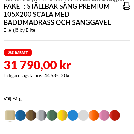
PAKET: STÄLLBAR SÄNG PREMIUM
105X200 SCALA MED
BÄDDMADRASS OCH SÄNGGAVEL
Ekelsjö by Elite
28
% RABATT
31 790,00 kr
44 585,00 kr
Välj Färg