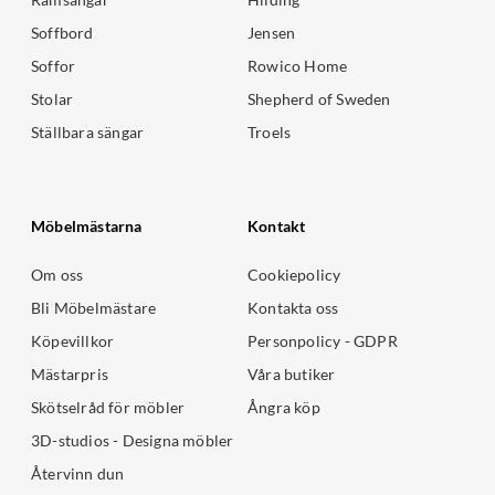
Soffbord
Jensen
Soffor
Rowico Home
Stolar
Shepherd of Sweden
Ställbara sängar
Troels
Möbelmästarna
Kontakt
Om oss
Cookiepolicy
Bli Möbelmästare
Kontakta oss
Köpevillkor
Personpolicy - GDPR
Mästarpris
Våra butiker
Skötselråd för möbler
Ångra köp
3D-studios - Designa möbler
Återvinn dun