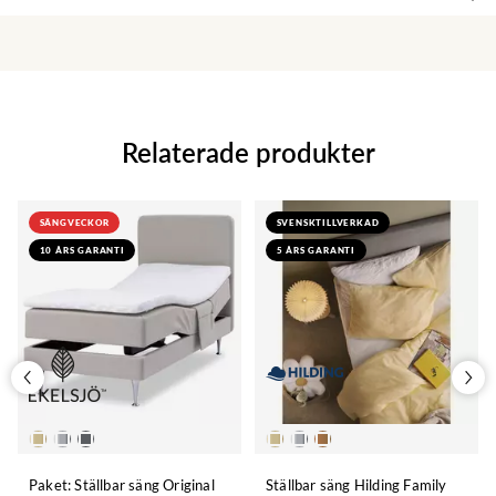
Relaterade produkter
SÄNGVECKOR
SVENSKTILLVERKAD
10 ÅRS GARANTI
5 ÅRS GARANTI
Paket: Ställbar säng Original
Ställbar säng Hilding Family