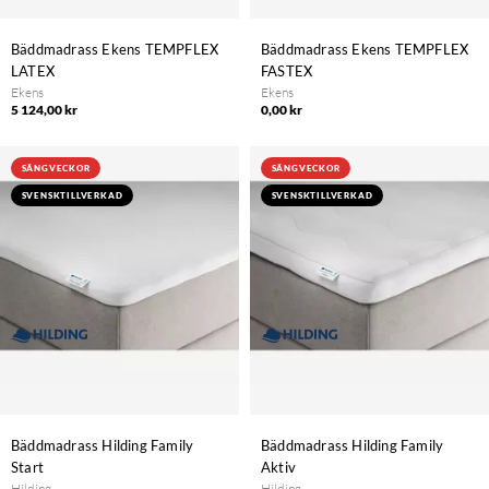
Bäddmadrass Ekens TEMPFLEX
Bäddmadrass Ekens TEMPFLEX
LATEX
FASTEX
Ekens
Ekens
5 124,00 kr
0,00 kr
SÄNGVECKOR
SÄNGVECKOR
SVENSKTILLVERKAD
SVENSKTILLVERKAD
Bäddmadrass Hilding Family
Bäddmadrass Hilding Family
Start
Aktiv
Hilding
Hilding