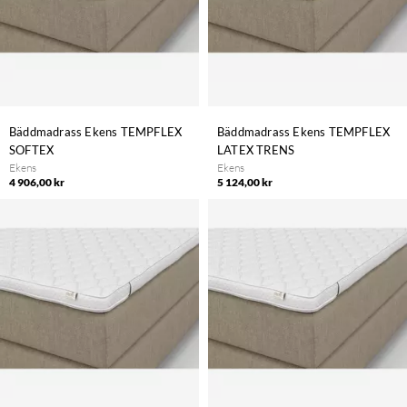
Bäddmadrass Ekens TEMPFLEX
Bäddmadrass Ekens TEMPFLEX
SOFTEX
LATEX TRENS
Ekens
Ekens
4 906,00 kr
5 124,00 kr