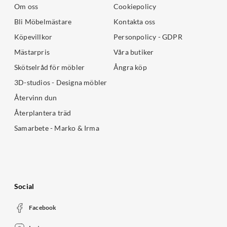
Om oss
Cookiepolicy
Bli Möbelmästare
Kontakta oss
Köpevillkor
Personpolicy - GDPR
Mästarpris
Våra butiker
Skötselråd för möbler
Ångra köp
3D-studios - Designa möbler
Återvinn dun
Återplantera träd
Samarbete - Marko & Irma
Social
Facebook