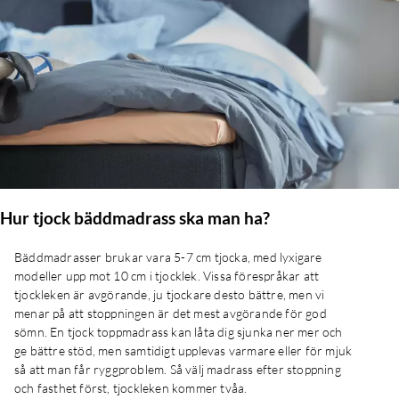
Hur tjock bäddmadrass ska man ha?
Bäddmadrasser brukar vara 5-7 cm tjocka, med lyxigare
modeller upp mot 10 cm i tjocklek. Vissa förespråkar att
tjockleken är avgörande, ju tjockare desto bättre, men vi
menar på att stoppningen är det mest avgörande för god
sömn. En tjock toppmadrass kan låta dig sjunka ner mer och
ge bättre stöd, men samtidigt upplevas varmare eller för mjuk
så att man får ryggproblem. Så välj madrass efter stoppning
och fasthet först, tjockleken kommer tvåa.