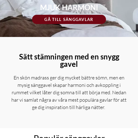
MJUK HARMONI
GÅ TILL SÄNGGAVLAR
Sätt stämningen med en snygg
gavel
En skön madrass ger dig mycket bättre sömn, men en
mysig sänggavel skapar harmoni och avkoppling i
rummet vilket låter dig somna till att börja med. Nedan
har vi samlat några av våra mest populära gavlar för att
ge dig inspiration till härliga nätter.